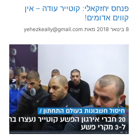
פנחס יחזקאלי: קוטייר עודה – אין
קווים אדומים!
8 בינואר 2018
מאת
yehezkeally@gmail.com