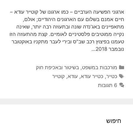
ארגוני הפשיעה הערביים – כמו ארגונו של קוטייר עודא –
חיים אמנם בשלום עם הארגונים היהודיים; אולם,
מתאפיינים באג'נדה שונה ובתעוזה רבה יותר, שאינה
נקייה ממוטיבים פלסטיניים לאומיים. קצת מהתעוזה הזו
טעמנו בפיצוץ רכב שב"ס ובירי לעבר מתקניו באוקטובר
נובמבר 2018…
קטגוריות
מורכבות במשפט, בשיטור ובאכיפת חוק
תגיות
כטייר
,
כטייר עודא
,
עודא
,
קוטייר
6 תגובות
חיפוש