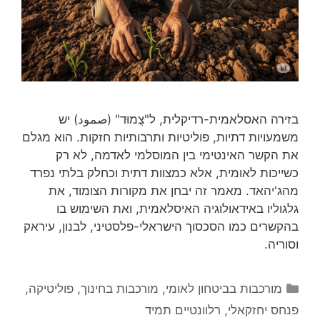
בזירה האסלאמית-רדיקלית, ל"צֻמוּד" (صمود) יש
משמעויות דתיות, פוליטיות ותרבותיות חזקות. הוא מגלם
את הקשר האינטימי בין המוסלמי לאדמה, לא רק
כשייכות לאומית, אלא כמצוות דתית וכחלק בלתי נפרד
מהג'יהאד. מאמר זה יבחן את מקורות הצומוד, את
גלגוליו באידאולוגיה האיסלאמית, ואת השימוש בו
בהקשרים כמו הסכסוך הישראלי-פלסטיני, לבנון, עיראק
וסוריה.
קטגוריות
מורכבות בביטחון לאומי
,
מורכבות בחינוך
,
פוליטיקה
,
פנחס יחזקאלי
,
רלוונטיים תמיד