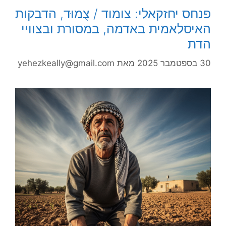
פנחס יחזקאלי: צומוד / צֻמוּד, הדבקות
האיסלאמית באדמה, במסורת ובצוויי
הדת
30 בספטמבר 2025
מאת
yehezkeally@gmail.com