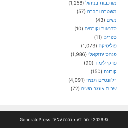
מורכבות בניהול
(1,258)
משטרה וחברה
(57)
נשים
(43)
סדנאות וקורסים
(10)
ספרים
(11)
פוליטיקה
(1,073)
פנחס יחזקאלי
(1,986)
פרקי לימוד
(90)
קורונה
(150)
רלוונטיים תמיד
(4,091)
שרית אונגר משיח
(72)
© 2026 ייצור ידע
• נבנה על ידי
GeneratePress