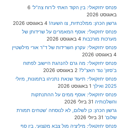
פנחס יחזקאלי: בין הקוד האתי ל'רוח צה"ל'
6
באוגוסט 2026
גרשון הכהן: ממלכתיות, צו השעה!
4 באוגוסט 2026
פנחס יחזקאלי: אוסף המאמרים על שרידותן של
מערכות מורכבות
4 באוגוסט 2026
פנחס יחזקאלי: עקרון השרידות של ד"ר אורי מילשטיין
4 באוגוסט 2026
פנחס יחזקאלי: מה גרם להנהגת היישוב לפתוח
ב'סזון' נגד האצ"ל?
2 באוגוסט 2026
פנחס יחזקאלי: תיעוד שנאת נתניהו בתמונות, מיולי
2025 ואילך
1 באוגוסט 2026
פנחס יחזקאלי: אוסף ממים על ההתנתקות
והשלכותיה
31 ביולי 2026
גרשון הכהן: כן לשלום, לא לנוסחה 'שטחים תמורת
שלום'
31 ביולי 2026
פנחס יחזקאלי: מיליציה מול צבא מקצועי, בין סף