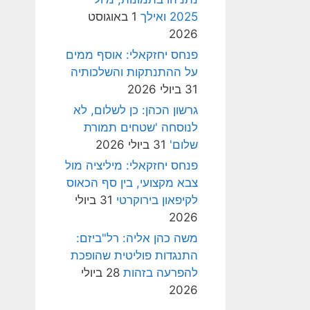
2025 ואילך
1 באוגוסט
2026
פנחס יחזקאלי: אוסף ממים
על ההתנתקות והשלכותיה
31 ביולי 2026
גרשון הכהן: כן לשלום, לא
לנוסחה 'שטחים תמורת
שלום'
31 ביולי 2026
פנחס יחזקאלי: מיליציה מול
צבא מקצועי, בין סף הכאוס
לקיפאון בירוקרטי
31 ביולי
2026
משה כהן אליה: רל"ביזם:
התנגדות פוליטית שהופכת
להפרעה בזהות
28 ביולי
2026