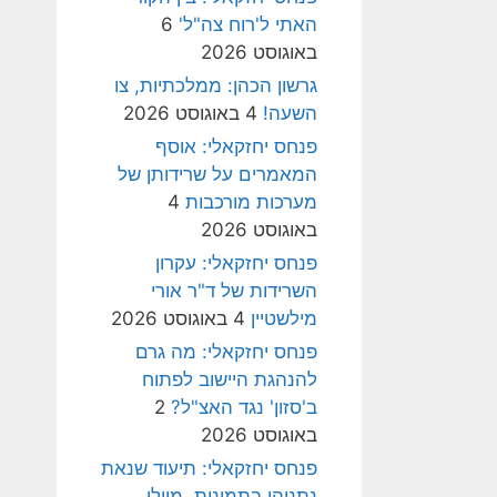
האתי ל'רוח צה"ל'
6
באוגוסט 2026
גרשון הכהן: ממלכתיות, צו
השעה!
4 באוגוסט 2026
פנחס יחזקאלי: אוסף
המאמרים על שרידותן של
מערכות מורכבות
4
באוגוסט 2026
פנחס יחזקאלי: עקרון
השרידות של ד"ר אורי
מילשטיין
4 באוגוסט 2026
פנחס יחזקאלי: מה גרם
להנהגת היישוב לפתוח
ב'סזון' נגד האצ"ל?
2
באוגוסט 2026
פנחס יחזקאלי: תיעוד שנאת
נתניהו בתמונות, מיולי