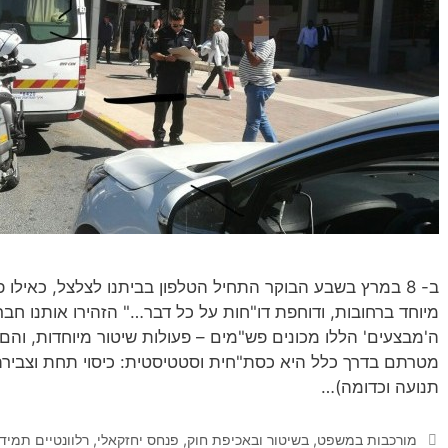
ב- 8 במרץ בשבע הבוקר התחיל הטלפון בביתנו לצלצל, כאי
מיוחד ברחובות, ודוחפת דו"חות על כל דבר…" הזהירו אותנו חב
ה'מבצעים' הללו מכונים פש"מים – פעולות שיטור מיוחדות, והם
מטרתם בדרך כלל היא כסת"חית וסטטיסטית: כיסוי תחת וצבירת
תנועה וכדומה)…
קטגוריות
מורכבות במשפט, בשיטור ובאכיפת חוק
,
פנחס יחזקאלי
,
רלוונטיים תמיד