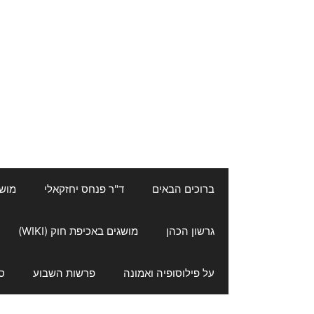
ברוכים הבאים
ד"ר פנחס יחזקאלי
מושגי
גרשון הכהן
מושגים באכיפת חוק (WIKI)
על פילוסופיה ואמונה
פרשות השבוע
ס