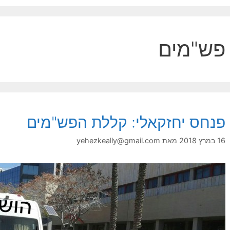
פש"מים
פנחס יחזקאלי: קללת הפש"מים
16 במרץ 2018
מאת
yehezkeally@gmail.com