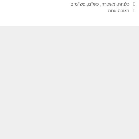
תגיות
כלניות
,
משטרה
,
פש"ם
,
פש"מים
תגובה אחת