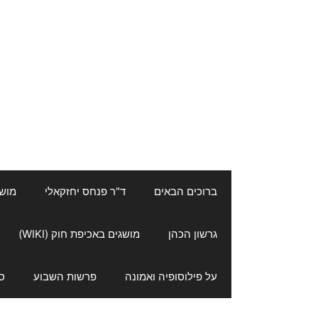
ברוכים הבאים
ד"ר פנחס יחזקאלי
מושגי
גרשון הכהן
מושגים באכיפת חוק (WIKI)
על פילוסופיה ואמונה
פרשות השבוע
ס