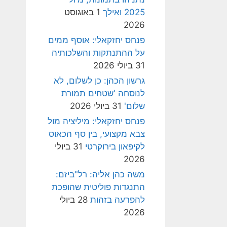
2025 ואילך
1 באוגוסט
2026
פנחס יחזקאלי: אוסף ממים
על ההתנתקות והשלכותיה
31 ביולי 2026
גרשון הכהן: כן לשלום, לא
לנוסחה 'שטחים תמורת
שלום'
31 ביולי 2026
פנחס יחזקאלי: מיליציה מול
צבא מקצועי, בין סף הכאוס
לקיפאון בירוקרטי
31 ביולי
2026
משה כהן אליה: רל"ביזם:
התנגדות פוליטית שהופכת
להפרעה בזהות
28 ביולי
2026