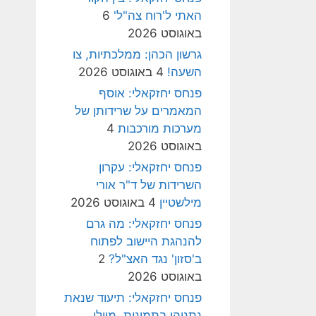
האתי ל'רוח צה"ל'
6
באוגוסט 2026
גרשון הכהן: ממלכתיות, צו
השעה!
4 באוגוסט 2026
פנחס יחזקאלי: אוסף
המאמרים על שרידותן של
מערכות מורכבות
4
באוגוסט 2026
פנחס יחזקאלי: עקרון
השרידות של ד"ר אורי
מילשטיין
4 באוגוסט 2026
פנחס יחזקאלי: מה גרם
להנהגת היישוב לפתוח
ב'סזון' נגד האצ"ל?
2
באוגוסט 2026
פנחס יחזקאלי: תיעוד שנאת
נתניהו בתמונות, מיולי