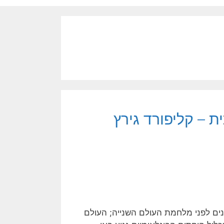
ת – קליפורד גירץ
נים לפני מלחמת העולם השנייה; העולם