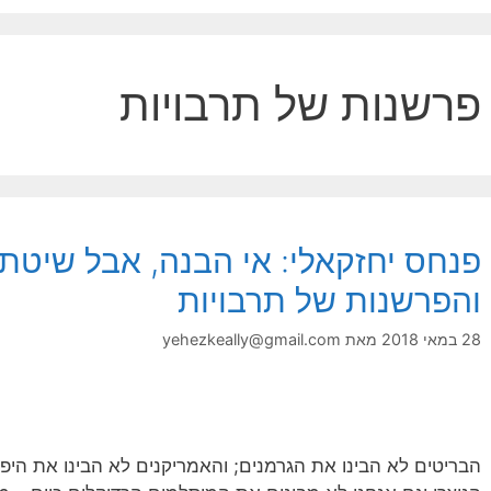
פרשנות של תרבויות
פנחס יחזקאלי: אי הבנה, אבל שיטתי
והפרשנות של תרבויות
28 במאי 2018
מאת
yehezkeally@gmail.com
הבריטים לא הבינו את הגרמנים; והאמריקנים לא הבינו את היפ