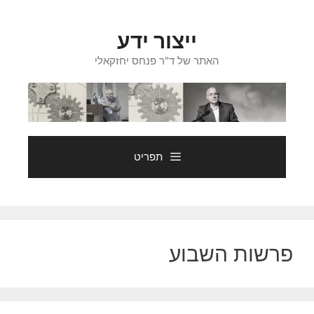
דלג
תוכן
ייצור ידע
האתר של ד"ר פנחס יחזקאלי
תפריט
פרשות השבוע