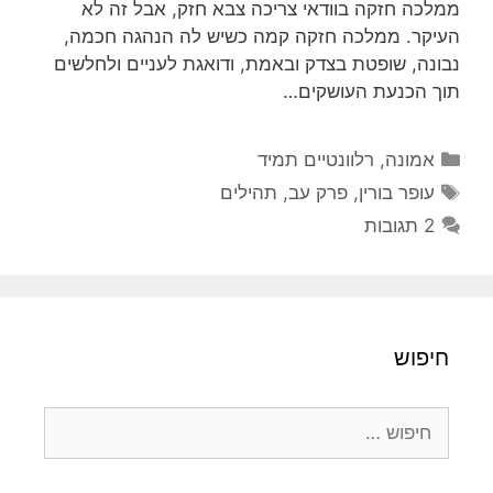
ממלכה חזקה בוודאי צריכה צבא חזק, אבל זה לא
העיקר. ממלכה חזקה קמה כשיש לה הנהגה חכמה,
נבונה, שופטת בצדק ובאמת, ודואגת לעניים ולחלשים
תוך הכנעת העושקים…
קטגוריות
אמונה
,
רלוונטיים תמיד
תגיות
עופר בורין
,
פרק עב
,
תהילים
2 תגובות
חיפוש
חיפוש: