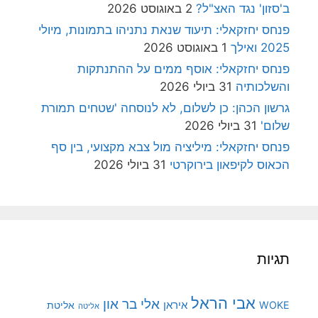
ב'סזון' נגד האצ"ל?
2 באוגוסט 2026
פנחס יחזקאלי: תיעוד שנאת נתניהו בתמונות, מיולי
2025 ואילך
1 באוגוסט 2026
פנחס יחזקאלי: אוסף ממים על ההתנתקות
והשלכותיה
31 ביולי 2026
גרשון הכהן: כן לשלום, לא לנוסחה 'שטחים תמורת
שלום'
31 ביולי 2026
פנחס יחזקאלי: מיליציה מול צבא מקצועי, בין סף
הכאוס לקיפאון בירוקרטי
31 ביולי 2026
תגיות
אבי הראל
אלי בר און
איראן
WOKE
אליטת
אליטה