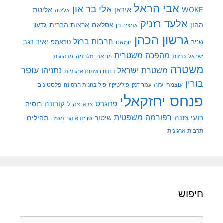
אבי הראל
אלי בר און
איראן
WOKE
אליטת
אליטה
אלעד רזניק
ההון
אסלאם
ארצות הברית
גדעון
אמציה חן
גרשון הכהן
חרבות ברזל
יאיר רגב
שניר
טראמפ
חמאס
מהפכה משטרית
מנהיגות
ישראל
כרזות
מחאה
מלחמה
משטרה
עופר
משטרת ישראל
נתניהו
ניתוח רשתות ארגוניות
בורין
עוצמה
עזה
פלסטינים
עמר דנק
פוליטיקה
פיל בחנות חרסינה
פנחס יחזקאלי
קורונה
פרוגרס
רוסיה
צה"ל
צבא
רפורמה משפטית
רועי צזנה
שיטור
תהילים
שרית אונגר משיח
תרבות ארגונית
חיפוש
חיפוש: