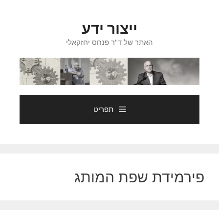
דלג
תוכן
ייצור ידע
האתר של ד"ר פנחס יחזקאלי
תפריט
פירמידת שפת המותג