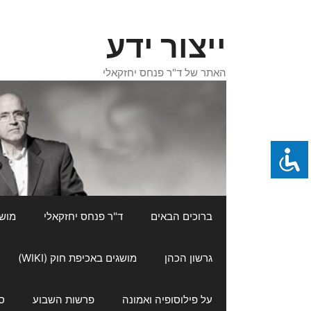
דלג
תוכן
ייצור ידע
האתר של ד"ר פנחס יחזקאלי
ברוכים הבאים
ד"ר פנחס יחזקאלי
מושגי
גרשון הכהן
מושגים באכיפת חוק (WIKI)
על פילוסופיה ואמונה
פרשות השבוע
ס