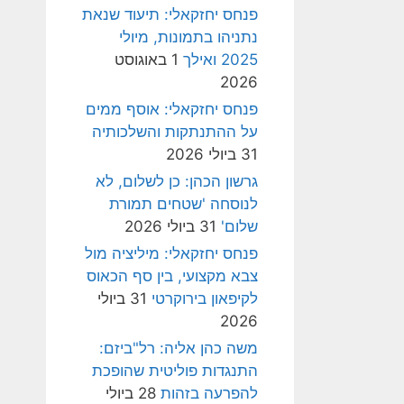
פנחס יחזקאלי: תיעוד שנאת
נתניהו בתמונות, מיולי
2025 ואילך
1 באוגוסט
2026
פנחס יחזקאלי: אוסף ממים
על ההתנתקות והשלכותיה
31 ביולי 2026
גרשון הכהן: כן לשלום, לא
לנוסחה 'שטחים תמורת
שלום'
31 ביולי 2026
פנחס יחזקאלי: מיליציה מול
צבא מקצועי, בין סף הכאוס
לקיפאון בירוקרטי
31 ביולי
2026
משה כהן אליה: רל"ביזם:
התנגדות פוליטית שהופכת
להפרעה בזהות
28 ביולי