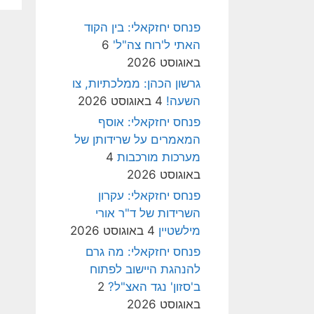
פנחס יחזקאלי: בין הקוד
האתי ל'רוח צה"ל'
6
באוגוסט 2026
גרשון הכהן: ממלכתיות, צו
השעה!
4 באוגוסט 2026
פנחס יחזקאלי: אוסף
המאמרים על שרידותן של
מערכות מורכבות
4
באוגוסט 2026
פנחס יחזקאלי: עקרון
השרידות של ד"ר אורי
מילשטיין
4 באוגוסט 2026
פנחס יחזקאלי: מה גרם
להנהגת היישוב לפתוח
ב'סזון' נגד האצ"ל?
2
באוגוסט 2026