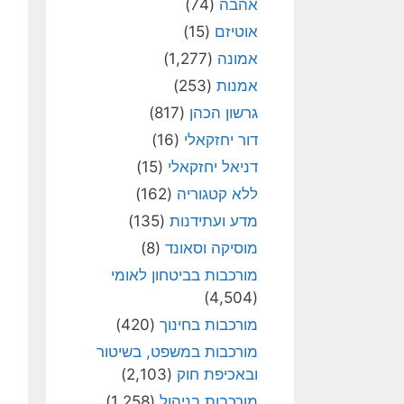
אהבה
(74)
אוטיזם
(15)
אמונה
(1,277)
אמנות
(253)
גרשון הכהן
(817)
דור יחזקאלי
(16)
דניאל יחזקאלי
(15)
ללא קטגוריה
(162)
מדע ועתידנות
(135)
מוסיקה וסאונד
(8)
מורכבות בביטחון לאומי
(4,504)
מורכבות בחינוך
(420)
מורכבות במשפט, בשיטור
ובאכיפת חוק
(2,103)
מורכבות בניהול
(1,258)