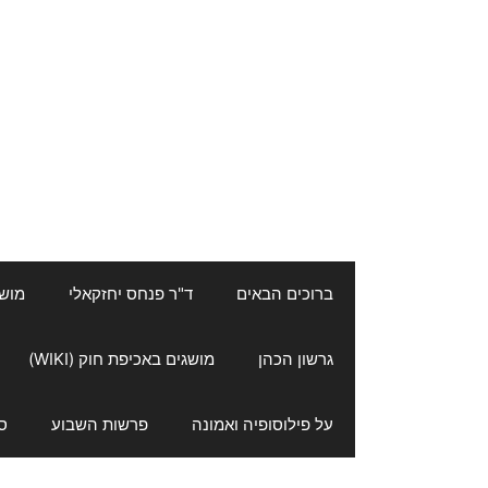
ברוכים הבאים
ד"ר פנחס יחזקאלי
מושגי
גרשון הכהן
מושגים באכיפת חוק (WIKI)
על פילוסופיה ואמונה
פרשות השבוע
ס