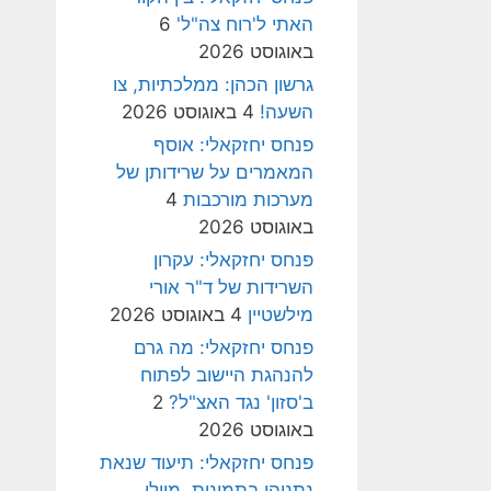
האתי ל'רוח צה"ל'
6
באוגוסט 2026
גרשון הכהן: ממלכתיות, צו
השעה!
4 באוגוסט 2026
פנחס יחזקאלי: אוסף
המאמרים על שרידותן של
מערכות מורכבות
4
באוגוסט 2026
פנחס יחזקאלי: עקרון
השרידות של ד"ר אורי
מילשטיין
4 באוגוסט 2026
פנחס יחזקאלי: מה גרם
להנהגת היישוב לפתוח
ב'סזון' נגד האצ"ל?
2
באוגוסט 2026
פנחס יחזקאלי: תיעוד שנאת
נתניהו בתמונות, מיולי