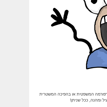
 של הכרזות העוסקות ברפורמה המשפטית או בהפיכה המשטרית
ל ומהנה, ככל שניתן!