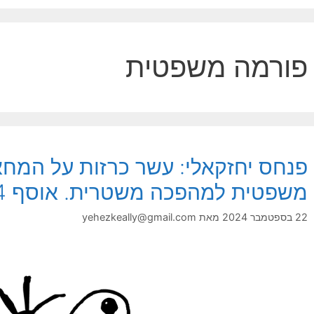
פורמה משפטית
פנחס יחזקאלי: עשר כרזות על המחא
משפטית למהפכה משטרית. אוסף 34
22 בספטמבר 2024
מאת
yehezkeally@gmail.com