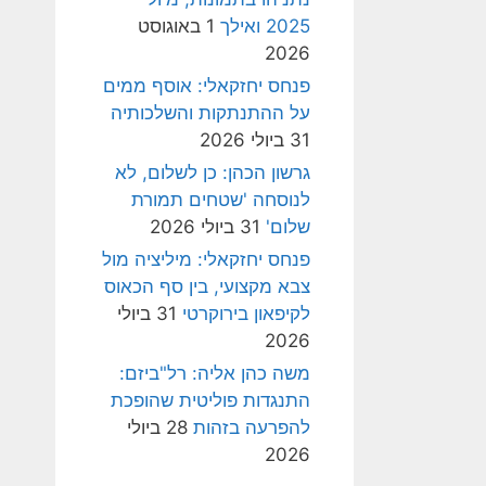
2025 ואילך
1 באוגוסט
2026
פנחס יחזקאלי: אוסף ממים
על ההתנתקות והשלכותיה
31 ביולי 2026
גרשון הכהן: כן לשלום, לא
לנוסחה 'שטחים תמורת
שלום'
31 ביולי 2026
פנחס יחזקאלי: מיליציה מול
צבא מקצועי, בין סף הכאוס
לקיפאון בירוקרטי
31 ביולי
2026
משה כהן אליה: רל"ביזם:
התנגדות פוליטית שהופכת
להפרעה בזהות
28 ביולי
2026