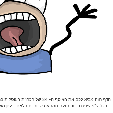
הדף הזה מביא לכם את האוסף ה- 34
– הכל ע"פ עיניכם – ובתנועת המחאה שדוהרת הלאה… עיון מועי