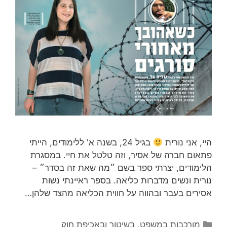
היי, אני נורית
בגיל 24, בשנה א' ללימודים, הייתי
פתאום חברה של אסיר, וזה טלטל את חיי. במסגרת
הלימודים, יצרתי ספר בשם ״מה שאת זה בסדר״ –
נורית ונשים מדברות כליאה. בספר ראיינתי נשות
אסירים בעבר ובהווה על חווית הכליאה מהצד שלהן…
קטגוריות
מורכבות במשפט, בשיטור ובאכיפת חוק