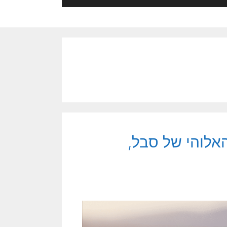
האלוהי של סבל,