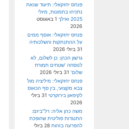
פנחס יחזקאלי: תיעוד שנאת
נתניהו בתמונות, מיולי
2025 ואילך
1 באוגוסט
2026
פנחס יחזקאלי: אוסף ממים
על ההתנתקות והשלכותיה
31 ביולי 2026
גרשון הכהן: כן לשלום, לא
לנוסחה 'שטחים תמורת
שלום'
31 ביולי 2026
פנחס יחזקאלי: מיליציה מול
צבא מקצועי, בין סף הכאוס
לקיפאון בירוקרטי
31 ביולי
2026
משה כהן אליה: רל"ביזם:
התנגדות פוליטית שהופכת
להפרעה בזהות
28 ביולי