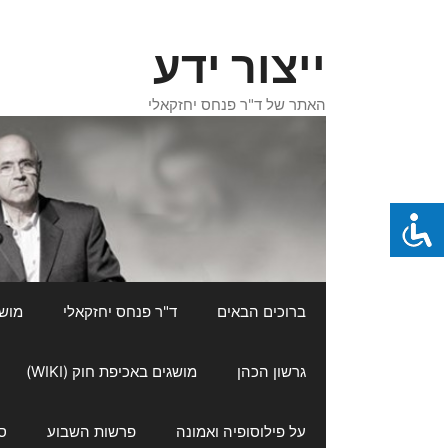
דלג
תוכן
ייצור ידע
האתר של ד"ר פנחס יחזקאלי
ברוכים הבאים
ד"ר פנחס יחזקאלי
מושגי
גרשון הכהן
מושגים באכיפת חוק (WIKI)
על פילוסופיה ואמונה
פרשות השבוע
ס