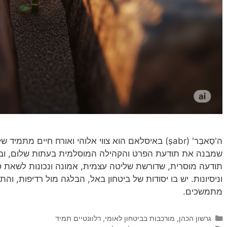
ה'סַאבְּר' (ṣabr) באיסלאם הוא צווי אלוהי ואורח חיים
שמבנה את תודעת הפרט והקהילה המוסלמית בעתות שלום, ובעי
תודעה מוסרית, שדורשת שליטה עצמית, אמונה ונכונות לשאת ס
וניסיונות. יש בו יסודות של ביטחון באל, הבלגה מול רדיפות, וה
מתמשכים.
קטגוריות
גרשון הכהן
,
מורכבות בביטחון לאומי
,
רלוונטיים תמיד