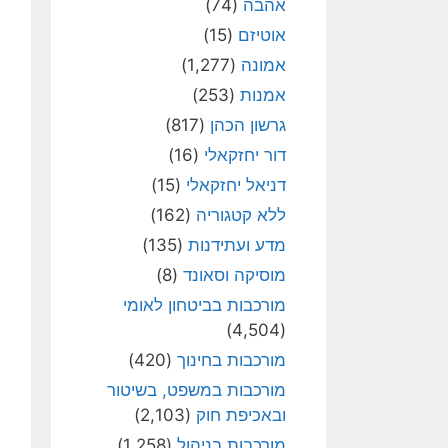
אהבה
(74)
אוטיזם
(15)
אמונה
(1,277)
אמנות
(253)
גרשון הכהן
(817)
דור יחזקאלי
(16)
דניאל יחזקאלי
(15)
ללא קטגוריה
(162)
מדע ועתידנות
(135)
מוסיקה וסאונד
(8)
מורכבות בביטחון לאומי
(4,504)
מורכבות בחינוך
(420)
מורכבות במשפט, בשיטור
ובאכיפת חוק
(2,103)
מורכבות בניהול
(1,258)