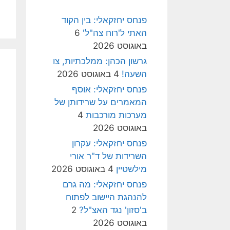
פנחס יחזקאלי: בין הקוד
האתי ל'רוח צה"ל'
6
באוגוסט 2026
גרשון הכהן: ממלכתיות, צו
השעה!
4 באוגוסט 2026
פנחס יחזקאלי: אוסף
המאמרים על שרידותן של
מערכות מורכבות
4
באוגוסט 2026
פנחס יחזקאלי: עקרון
השרידות של ד"ר אורי
מילשטיין
4 באוגוסט 2026
פנחס יחזקאלי: מה גרם
להנהגת היישוב לפתוח
ב'סזון' נגד האצ"ל?
2
באוגוסט 2026