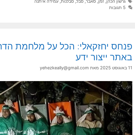
תגיות
גרשון הכהן
,
זמן
,
סאבר
,
סבל
,
סבלנות
,
עמידה איתנה
5 תגובות
פנחס יחזקאלי: הכל על מלחמת הדת
באתר ייצור ידע
11 באוגוסט 2025
מאת
yehezkeally@gmail.com