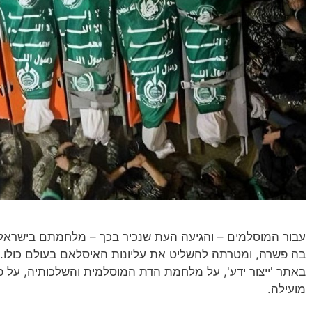
עבור המוסלמים – והגיעה העת שנכיר בכך – מלחמתם בישראל
בה פשרה, ומטרתה להשליט את עליונות האיסלאם בעולם כולו. 
באתר 'ייצור ידע', על מלחמת הדת המוסלמית והשלכותיה, על פ
מועילה.