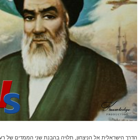
הדרך הישראלית אל הניצחון, תלויה בהבנת שני הממדים של רעי