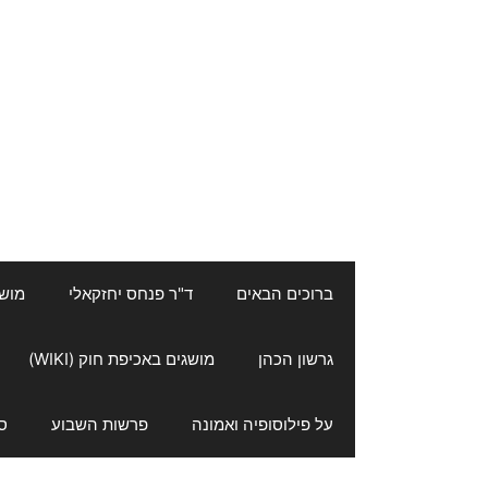
ברוכים הבאים
ד"ר פנחס יחזקאלי
מושגי
גרשון הכהן
מושגים באכיפת חוק (WIKI)
על פילוסופיה ואמונה
פרשות השבוע
ס