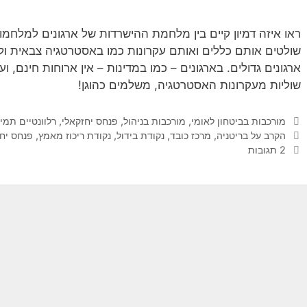
ראו איזה דמיון קיים בין מלחמת ההישרדות של ארגונים למלחמות
שולטים אותם כללים ואותם עקרונות כמו באסטרטגיה צבאית ולא
ארגונים גדולים. בארגונים – כמו במדינות – אין ארוחות חינם, 
שוליות מעקרונות האסטרטגיה, משלמים כהוגן!
קטגוריות
מורכבות בביטחון לאומי
,
מורכבות בניהול
,
פנחס יחזקאלי
,
רלוונטיים תמי
תגיות
הקרב על בריטניה
,
מרכז כובד
,
נקודת בידול
,
נקודת ריכוז מאמץ
,
פנחס יחז
2 תגובות