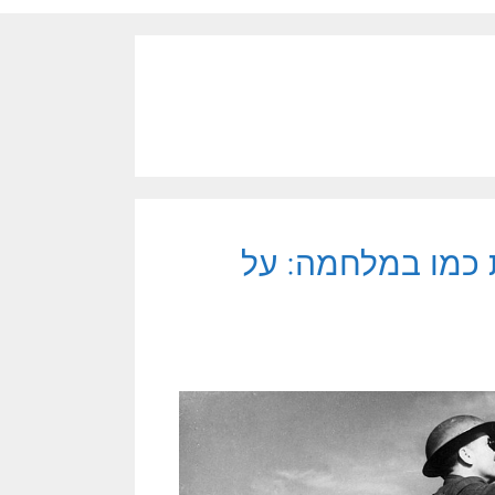
 כמו במלחמה: על