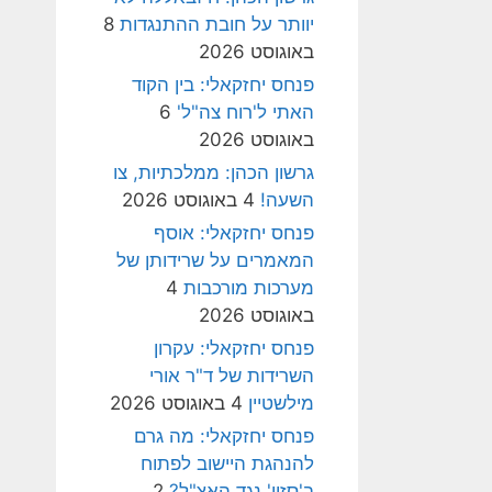
יוותר על חובת ההתנגדות
8
באוגוסט 2026
פנחס יחזקאלי: בין הקוד
האתי ל'רוח צה"ל'
6
באוגוסט 2026
גרשון הכהן: ממלכתיות, צו
השעה!
4 באוגוסט 2026
פנחס יחזקאלי: אוסף
המאמרים על שרידותן של
מערכות מורכבות
4
באוגוסט 2026
פנחס יחזקאלי: עקרון
השרידות של ד"ר אורי
מילשטיין
4 באוגוסט 2026
פנחס יחזקאלי: מה גרם
להנהגת היישוב לפתוח
ב'סזון' נגד האצ"ל?
2