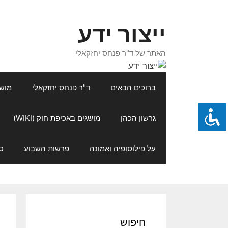
דלג
תוכן
ייצור ידע
האתר של ד"ר פנחס יחזקאלי
ברוכים הבאים
ד"ר פנחס יחזקאלי
מושגי
גרשון הכהן
מושגים באכיפת חוק (WIKI)
על פילוסופיה ואמונה
פרשות השבוע
ס
חיפוש