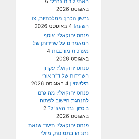
האתי ל'רוח צה"ל'
6
באוגוסט 2026
גרשון הכהן: ממלכתיות, צו
השעה!
4 באוגוסט 2026
פנחס יחזקאלי: אוסף
המאמרים על שרידותן של
מערכות מורכבות
4
באוגוסט 2026
פנחס יחזקאלי: עקרון
השרידות של ד"ר אורי
מילשטיין
4 באוגוסט 2026
פנחס יחזקאלי: מה גרם
להנהגת היישוב לפתוח
ב'סזון' נגד האצ"ל?
2
באוגוסט 2026
פנחס יחזקאלי: תיעוד שנאת
נתניהו בתמונות, מיולי