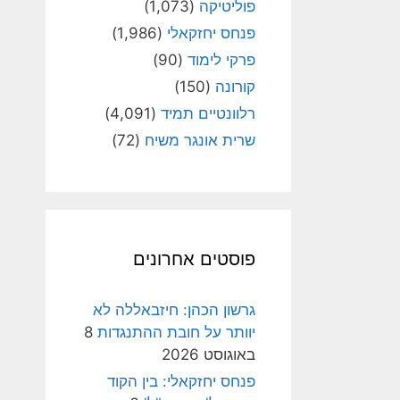
פוליטיקה
(1,073)
פנחס יחזקאלי
(1,986)
פרקי לימוד
(90)
קורונה
(150)
רלוונטיים תמיד
(4,091)
שרית אונגר משיח
(72)
פוסטים אחרונים
גרשון הכהן: חיזבאללה לא
יוותר על חובת ההתנגדות
8
באוגוסט 2026
פנחס יחזקאלי: בין הקוד