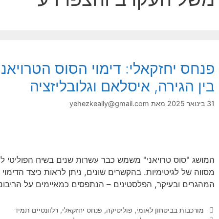
פנחס יחזקאלי: דימוי הסוס הטרויאני
בין הגירה, איסלאם וגלובליזציה
31 בינואר 2025
מאת
yehezkeally@gmail.com
המושג "סוס טרויאני" משמש כבר עשרות שנים בשיח הפוליטי לת
מסווה של לגיטימיות. בהקשרים שונים, ניתן לראות כיצד הדימוי
המהגרים ובעיקר, הפלסטינים – הנתפסים כמאיימים על הריבונו
קטגוריות
מורכבות בביטחון לאומי
,
פוליטיקה
,
פנחס יחזקאלי
,
רלוונטיים תמיד