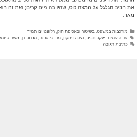
את חביב מגלגל על המצח כוס, שהיו בה מים קרים; ואת זה הו
מאד.
קטגוריות
מורכבות במשפט, בשיטור ובאכיפת חוק
,
רלוונטיים תמיד
תגיות
אריה עמית
,
יעקב חביב
,
מיכה ויתקון
,
מרדכי ארזה
,
מרחב דן
,
משה טיומקי
כתיבת תגובה