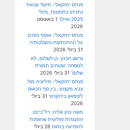
פנחס יחזקאלי: תיעוד שנאת
נתניהו בתמונות, מיולי
2025 ואילך
1 באוגוסט
2026
פנחס יחזקאלי: אוסף ממים
על ההתנתקות והשלכותיה
31 ביולי 2026
גרשון הכהן: כן לשלום, לא
לנוסחה 'שטחים תמורת
שלום'
31 ביולי 2026
פנחס יחזקאלי: מיליציה מול
צבא מקצועי, בין סף הכאוס
לקיפאון בירוקרטי
31 ביולי
2026
משה כהן אליה: רל"ביזם:
התנגדות פוליטית שהופכת
להפרעה בזהות
28 ביולי