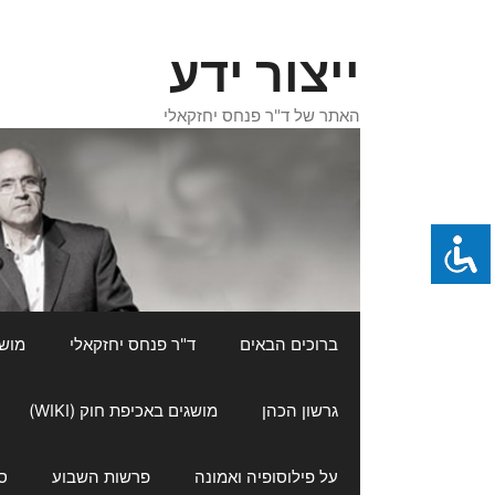
דלג
תוכן
ייצור ידע
האתר של ד"ר פנחס יחזקאלי
ברוכים הבאים
ד"ר פנחס יחזקאלי
מושגי
גרשון הכהן
מושגים באכיפת חוק (WIKI)
על פילוסופיה ואמונה
פרשות השבוע
ס