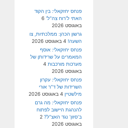
פנחס יחזקאלי: בין הקוד
האתי ל'רוח צה"ל'
6
באוגוסט 2026
גרשון הכהן: ממלכתיות, צו
השעה!
4 באוגוסט 2026
פנחס יחזקאלי: אוסף
המאמרים על שרידותן של
מערכות מורכבות
4
באוגוסט 2026
פנחס יחזקאלי: עקרון
השרידות של ד"ר אורי
מילשטיין
4 באוגוסט 2026
פנחס יחזקאלי: מה גרם
להנהגת היישוב לפתוח
ב'סזון' נגד האצ"ל?
2
באוגוסט 2026