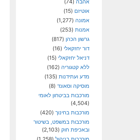
אהבה
(74)
אוטיזם
(15)
אמונה
(1,277)
אמנות
(253)
גרשון הכהן
(817)
דור יחזקאלי
(16)
דניאל יחזקאלי
(15)
ללא קטגוריה
(162)
מדע ועתידנות
(135)
מוסיקה וסאונד
(8)
מורכבות בביטחון לאומי
(4,504)
מורכבות בחינוך
(420)
מורכבות במשפט, בשיטור
ובאכיפת חוק
(2,103)
מורכבות בניהול
(1,258)