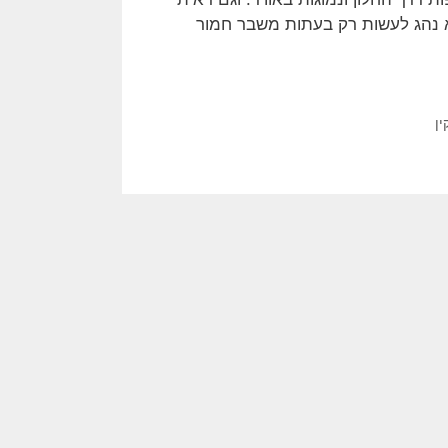
א נהג לעשות רק בעתות משבר חמור
ן