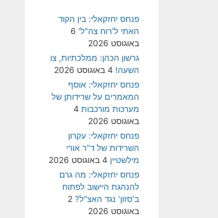
פנחס יחזקאלי: בין הקוד
האתי ל'רוח צה"ל'
6
באוגוסט 2026
גרשון הכהן: ממלכתיות, צו
השעה!
4 באוגוסט 2026
פנחס יחזקאלי: אוסף
המאמרים על שרידותן של
מערכות מורכבות
4
באוגוסט 2026
פנחס יחזקאלי: עקרון
השרידות של ד"ר אורי
מילשטיין
4 באוגוסט 2026
פנחס יחזקאלי: מה גרם
להנהגת היישוב לפתוח
ב'סזון' נגד האצ"ל?
2
באוגוסט 2026