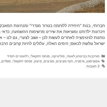
חברותי, בנות "היחידה ללוחמה בטרור מגדרי" ומנהיגות המאבק
זיכרונות ילדותנו ומוציאות את שירינו מרשימות ההשמעה; כדא
נותנות לגיטימציה לאחרים לעשות לכן – ושוב לצערי, גם לנו – 
ישראל גולשת לכאוס; הימים האלה, עלולים להיות קרובים הרבה
קטגוריות
מורכבות בביטחון לאומי
,
פוליטיקה
,
פנחס יחזקאלי
,
רלוונטיים תמיד
תגיות
אפגניסטן
,
גרמניה
,
חוף מציצים
,
מציצים
,
פיצוץ
,
פנחס יחזקאלי
,
פסלים
,
3 תגובות