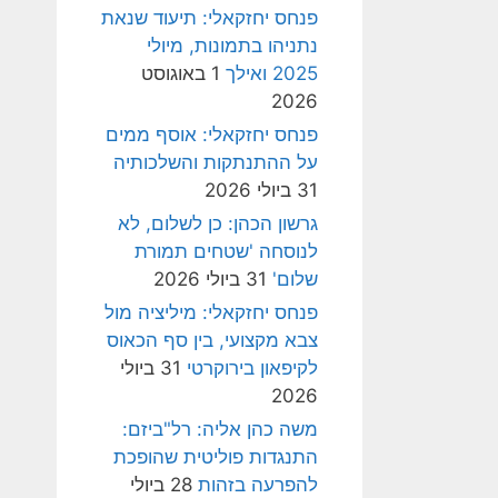
פנחס יחזקאלי: תיעוד שנאת
נתניהו בתמונות, מיולי
2025 ואילך
1 באוגוסט
2026
פנחס יחזקאלי: אוסף ממים
על ההתנתקות והשלכותיה
31 ביולי 2026
גרשון הכהן: כן לשלום, לא
לנוסחה 'שטחים תמורת
שלום'
31 ביולי 2026
פנחס יחזקאלי: מיליציה מול
צבא מקצועי, בין סף הכאוס
לקיפאון בירוקרטי
31 ביולי
2026
משה כהן אליה: רל"ביזם:
התנגדות פוליטית שהופכת
להפרעה בזהות
28 ביולי