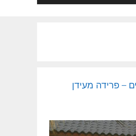
ט מציצים – פרידה מעידן