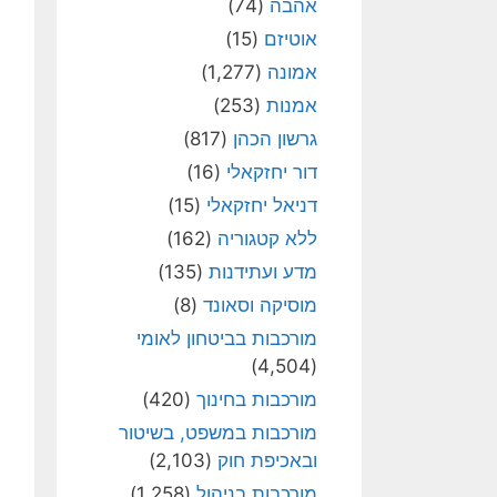
אהבה
(74)
אוטיזם
(15)
אמונה
(1,277)
אמנות
(253)
גרשון הכהן
(817)
דור יחזקאלי
(16)
דניאל יחזקאלי
(15)
ללא קטגוריה
(162)
מדע ועתידנות
(135)
מוסיקה וסאונד
(8)
מורכבות בביטחון לאומי
(4,504)
מורכבות בחינוך
(420)
מורכבות במשפט, בשיטור
ובאכיפת חוק
(2,103)
מורכבות בניהול
(1,258)