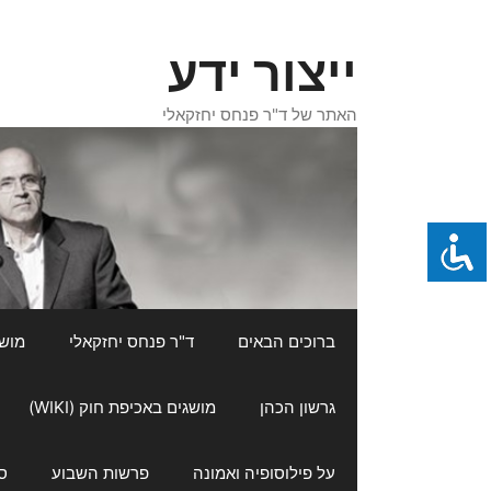
דלג
תוכן
ייצור ידע
האתר של ד"ר פנחס יחזקאלי
ברוכים הבאים
ד"ר פנחס יחזקאלי
מושגי
גרשון הכהן
מושגים באכיפת חוק (WIKI)
על פילוסופיה ואמונה
פרשות השבוע
ס