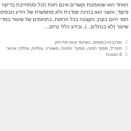
האחד הוא שנאמנות וקשרים אינם חזות הכל ומתחייבת בדיקה
פיקוד; והשני הוא בחינה קפדנית ולא מתפשרת של הידע הבסיסי 
חסר היום בקרב הקצונה בכל הרמות, בתחומים של שיטור במדי
שיטור (לא בנהלים…), ובידע כללי נרחב…
קטגוריות
מורכבות במשפט, בשיטור ובאכיפת חוק
תגיות
מפכ"ל
,
מפקד תחנה
,
מפקדי תחנות
,
משטרה
,
צוללות
,
צוללת
,
שיטור
6 תגובות