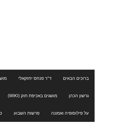
ברוכים הבאים
ד"ר פנחס יחזקאלי
מושגי
גרשון הכהן
מושגים באכיפת חוק (WIKI)
על פילוסופיה ואמונה
פרשות השבוע
ס