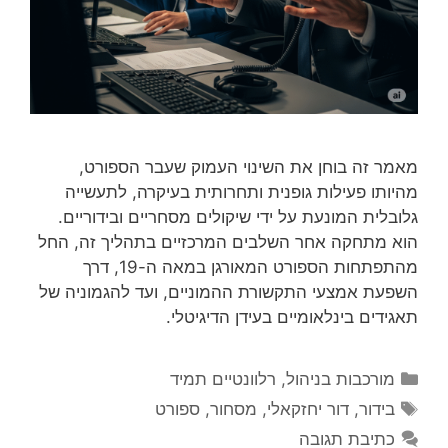
מאמר זה בוחן את השינוי העמוק שעבר הספורט,
מהיותו פעילות גופנית ותחרותית בעיקרה, לתעשייה
גלובלית המונעת על ידי שיקולים מסחריים ובידוריים.
הוא מתחקה אחר השלבים המרכזיים בתהליך זה, החל
מהתפתחות הספורט המאורגן במאה ה-19, דרך
השפעת אמצעי התקשורת ההמוניים, ועד להגמוניה של
תאגידים בינלאומיים בעידן הדיגיטלי.
קטגוריות
מורכבות בניהול
,
רלוונטיים תמיד
תגיות
בידור
,
דור יחזקאלי
,
מסחור
,
ספורט
כתיבת תגובה