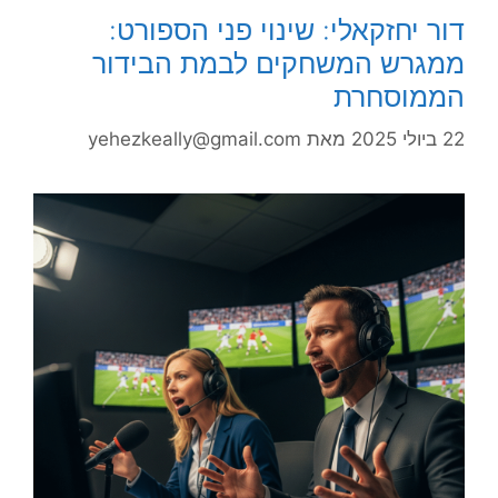
דור יחזקאלי: שינוי פני הספורט:
ממגרש המשחקים לבמת הבידור
הממוסחרת
22 ביולי 2025
מאת
yehezkeally@gmail.com