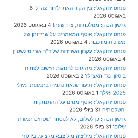
פנחס יחזקאלי: בין הקוד האתי ל'רוח צה"ל'
6
באוגוסט 2026
גרשון הכהן: ממלכתיות, צו השעה!
4 באוגוסט 2026
פנחס יחזקאלי: אוסף המאמרים על שרידותן של
מערכות מורכבות
4 באוגוסט 2026
פנחס יחזקאלי: עקרון השרידות של ד"ר אורי מילשטיין
4 באוגוסט 2026
פנחס יחזקאלי: מה גרם להנהגת היישוב לפתוח
ב'סזון' נגד האצ"ל?
2 באוגוסט 2026
פנחס יחזקאלי: תיעוד שנאת נתניהו בתמונות, מיולי
2025 ואילך
1 באוגוסט 2026
פנחס יחזקאלי: אוסף ממים על ההתנתקות
והשלכותיה
31 ביולי 2026
גרשון הכהן: כן לשלום, לא לנוסחה 'שטחים תמורת
שלום'
31 ביולי 2026
פנחס יחזקאלי: מיליציה מול צבא מקצועי, בין סף