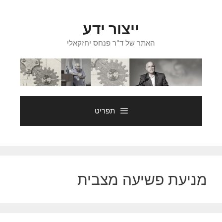
דלג
תוכן
ייצור ידע
האתר של ד"ר פנחס יחזקאלי
תפריט
מניעת פשיעה מצבית