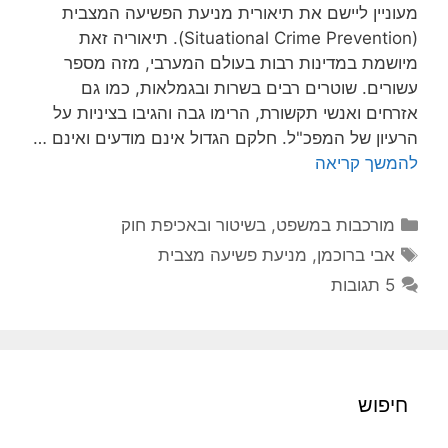
מעוניין ליישם את תיאורית מניעת הפשיעה המצבית
(Situational Crime Prevention). תיאוריה זאת
מיושמת במדינות רבות בעולם המערבי, מזה מספר
עשורים. שוטרים רבים בשרות ובגמלאות, כמו גם
אזרחים ואנשי תקשורת, הרימו גבה והגיבו בציניות על
הרעיון של המפכ"ל. חלקם הגדול אינם מודעים ואינם …
להמשך קריאה
קטגוריות
מורכבות במשפט, בשיטור ובאכיפת חוק
תגיות
אבי ברוכמן
,
מניעת פשיעה מצבית
5 תגובות
חיפוש