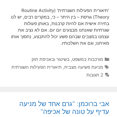
'תיאורית הפעילות השגרתית' (Routine Activity
Theory) גורסת – בין היתר – כי, במקרים רבים, יש לנו
בחירה אישית אם להיות קרבנות, באותן פעולות
שגרתיות שאנחנו מבצעים יום יום. אם לא נציב את
עצמנו במצבים שבהם פשע יכול להתבצע, נחסוך אותו
מאיתנו; וגם את השלכותיו.
קטגוריות
מורכבות במשפט, בשיטור ובאכיפת חוק
תגיות
מניעת פשיעה מצבית
,
תיאורית הפעילות השגרתית
2 תגובות
אבי ברוכמן: "גרם אחד של מניעה
עדיף על טונה של אכיפה"