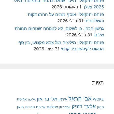
פנחס יחזקאלי: תיעוד שנאת נתניהו בתמונות, מיולי
2025 ואילך
1 באוגוסט 2026
פנחס יחזקאלי: אוסף ממים על ההתנתקות
והשלכותיה
31 ביולי 2026
גרשון הכהן: כן לשלום, לא לנוסחה 'שטחים תמורת
שלום'
31 ביולי 2026
פנחס יחזקאלי: מיליציה מול צבא מקצועי, בין סף
הכאוס לקיפאון בירוקרטי
31 ביולי 2026
תגיות
אבי הראל
אלי בר און
איראן
WOKE
אליטת
אליטה
אלעד רזניק
ההון
אסלאם
ארצות הברית
גדעון
אמציה חן