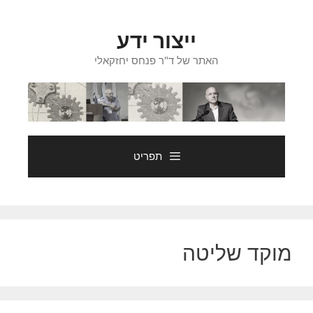
דלג
תוכן
ייצור ידע
האתר של ד"ר פנחס יחזקאלי
תפריט
מוקד שליטה