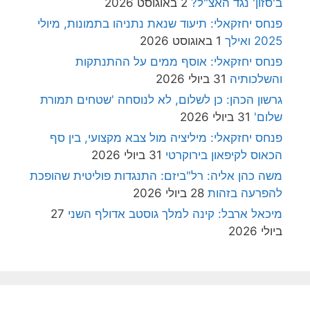
ב'סזון' נגד האצ"ל?
2 באוגוסט 2026
פנחס יחזקאלי: תיעוד שנאת נתניהו בתמונות, מיולי
2025 ואילך
1 באוגוסט 2026
פנחס יחזקאלי: אוסף ממים על ההתנתקות
והשלכותיה
31 ביולי 2026
גרשון הכהן: כן לשלום, לא לנוסחה 'שטחים תמורת
שלום'
31 ביולי 2026
פנחס יחזקאלי: מיליציה מול צבא מקצועי, בין סף
הכאוס לקיפאון בירוקרטי
31 ביולי 2026
משה כהן אליה: רל"ביזם: התנגדות פוליטית שהופכת
להפרעה בזהות
28 ביולי 2026
מיכאל ארבל: קינה למלך גוסטב אדולף השני
27
ביולי 2026