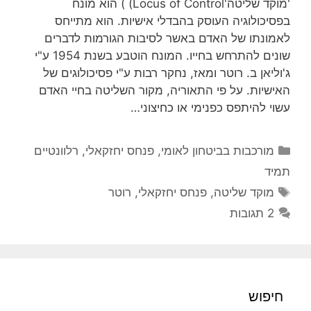
'מוקד שליטה'Locus of Control) ) הוא מונח
בפסיכולוגיה העוסק בהבדלי אישיות. הוא מתייחס
לאמונתו של האדם באשר לסיבות הגורמות לדברים
שונים להתרחש בחייו. המונח הוטבע בשנת 1954 ע"י
ג'וליאן ב. רוטר ומאז, נחקר רבות ע"י פסיכולוגים של
האישיות. על פי התאוריה, מקור השליטה בחיי האדם
עשוי להיתפס כפנימי או כחיצוני…
קטגוריות
מורכבות בביטחון לאומי
,
פנחס יחזקאלי
,
רלוונטיים
תמיד
תגיות
מוקד שליטה
,
פנחס יחזקאלי
,
רוטר
2 תגובות
חיפוש