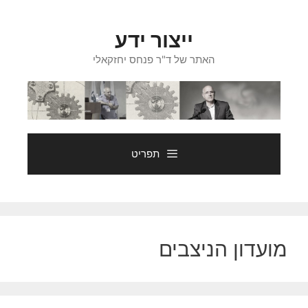
דלג
תוכן
ייצור ידע
האתר של ד"ר פנחס יחזקאלי
תפריט
מועדון הניצבים