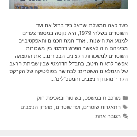
כשדיכאה ממשלת ישראל ביד ברזל את ועד
השוטרים בשלהי 1979, היא נקטה במספר צעדים
למנוע את הישנותו. אחד המתוחכמים והאפקטיביים
מביניהם היה לאפשר הפרש דרמטי בין משכורות
השוטרים למשכורות הקצינים הבכירים… את התוצאה
אפשר לראות היטב, בהבדל הדרמטי שבין שביתת הרעב
של הגמלאים השוטרים; לבחישה בפוליטיקה של הקרקס
הקרוי 'מועדון הניצבים והמפכ"לים'…
קטגוריות
מורכבות במשפט, בשיטור ובאכיפת חוק
תגיות
התאגדות שוטרים
,
ועד שוטרים
,
מועדון הניצבים
תגובה אחת