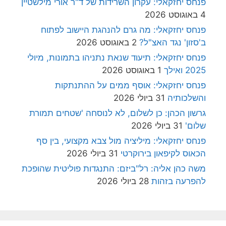
פנחס יחזקאלי: עקרון השרידות של ד"ר אורי מילשטיין
4 באוגוסט 2026
פנחס יחזקאלי: מה גרם להנהגת היישוב לפתוח
ב'סזון' נגד האצ"ל?
2 באוגוסט 2026
פנחס יחזקאלי: תיעוד שנאת נתניהו בתמונות, מיולי
2025 ואילך
1 באוגוסט 2026
פנחס יחזקאלי: אוסף ממים על ההתנתקות
והשלכותיה
31 ביולי 2026
גרשון הכהן: כן לשלום, לא לנוסחה 'שטחים תמורת
שלום'
31 ביולי 2026
פנחס יחזקאלי: מיליציה מול צבא מקצועי, בין סף
הכאוס לקיפאון בירוקרטי
31 ביולי 2026
משה כהן אליה: רל"ביזם: התנגדות פוליטית שהופכת
להפרעה בזהות
28 ביולי 2026