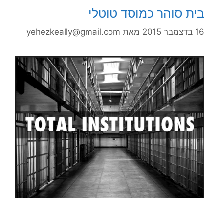
בית סוהר כמוסד טוטלי
16 בדצמבר 2015
מאת
yehezkeally@gmail.com