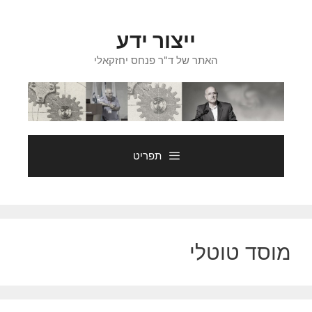
דלג
תוכן
ייצור ידע
האתר של ד"ר פנחס יחזקאלי
תפריט
מוסד טוטלי