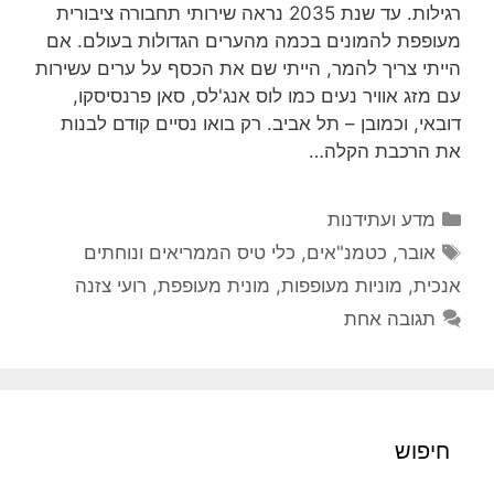
רגילות. עד שנת 2035 נראה שירותי תחבורה ציבורית
מעופפת להמונים בכמה מהערים הגדולות בעולם. אם
הייתי צריך להמר, הייתי שם את הכסף על ערים עשירות
עם מזג אוויר נעים כמו לוס אנג'לס, סאן פרנסיסקו,
דובאי, וכמובן – תל אביב. רק בואו נסיים קודם לבנות
את הרכבת הקלה…
קטגוריות
מדע ועתידנות
תגיות
אובר
,
כטמנ"אים
,
כלי טיס הממריאים ונוחתים
אנכית
,
מוניות מעופפות
,
מונית מעופפת
,
רועי צזנה
תגובה אחת
חיפוש