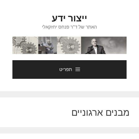
דלג
תוכן
ייצור ידע
האתר של ד"ר פנחס יחזקאלי
תפריט
מבנים ארגוניים