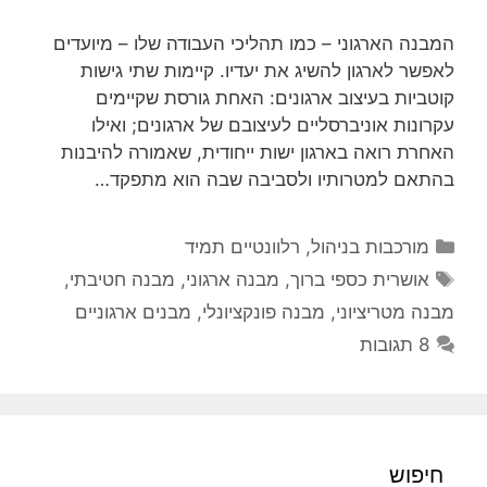
המבנה הארגוני – כמו תהליכי העבודה שלו – מיועדים
לאפשר לארגון להשיג את יעדיו. קיימות שתי גישות
קוטביות בעיצוב ארגונים: האחת גורסת שקיימים
עקרונות אוניברסליים לעיצובם של ארגונים; ואילו
האחרת רואה בארגון ישות ייחודית, שאמורה להיבנות
בהתאם למטרותיו ולסביבה שבה הוא מתפקד…
קטגוריות
מורכבות בניהול
,
רלוונטיים תמיד
תגיות
אושרית כספי ברוך
,
מבנה ארגוני
,
מבנה חטיבתי
,
מבנה מטריציוני
,
מבנה פונקציונלי
,
מבנים ארגוניים
8 תגובות
חיפוש