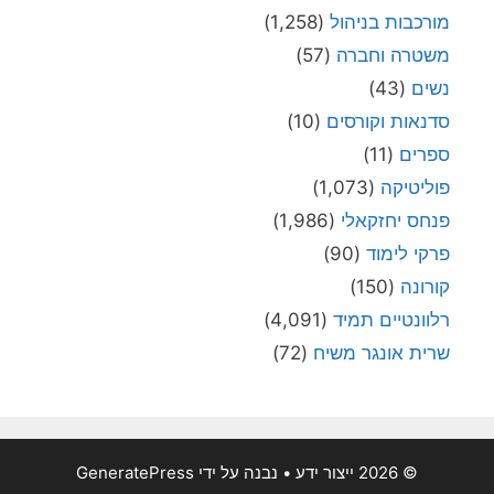
מורכבות בניהול
(1,258)
משטרה וחברה
(57)
נשים
(43)
סדנאות וקורסים
(10)
ספרים
(11)
פוליטיקה
(1,073)
פנחס יחזקאלי
(1,986)
פרקי לימוד
(90)
קורונה
(150)
רלוונטיים תמיד
(4,091)
שרית אונגר משיח
(72)
© 2026 ייצור ידע
• נבנה על ידי
GeneratePress