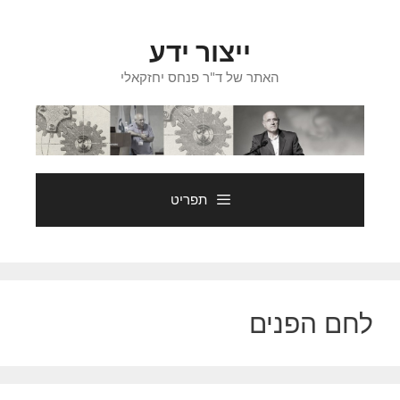
דלג
תוכן
ייצור ידע
האתר של ד"ר פנחס יחזקאלי
תפריט
לחם הפנים