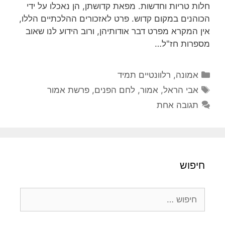
חלות טריות וחדשות. מפאת קדושתן, הן נאכלו על ידי
הכוהנים במקום קדוש. פרט לאזכורים ההלכתיים הללו,
אין המקרא מפרט דבר אודותיהן, ורוב הידוע לנו שאוב
מספרות חז"ל…
קטגוריות
אמונה
,
רלוונטיים תמיד
תגיות
אבי הראל
,
אמור
,
לחם הפנים
,
פרשת אמור
תגובה אחת
חיפוש
חיפוש: