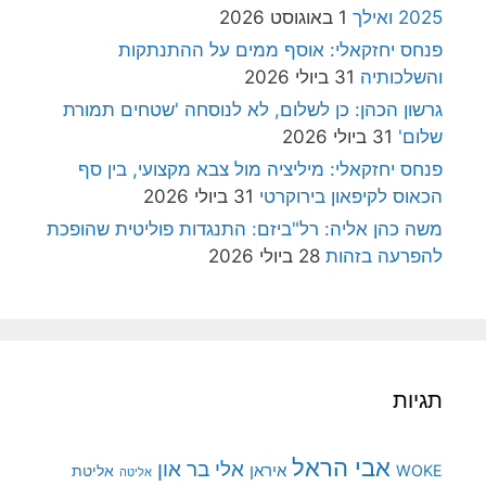
2025 ואילך
1 באוגוסט 2026
פנחס יחזקאלי: אוסף ממים על ההתנתקות
והשלכותיה
31 ביולי 2026
גרשון הכהן: כן לשלום, לא לנוסחה 'שטחים תמורת
שלום'
31 ביולי 2026
פנחס יחזקאלי: מיליציה מול צבא מקצועי, בין סף
הכאוס לקיפאון בירוקרטי
31 ביולי 2026
משה כהן אליה: רל"ביזם: התנגדות פוליטית שהופכת
להפרעה בזהות
28 ביולי 2026
תגיות
אבי הראל
אלי בר און
איראן
WOKE
אליטת
אליטה