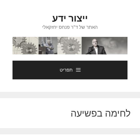
דלג
תוכן
ייצור ידע
האתר של ד"ר פנחס יחזקאלי
תפריט
לחימה בפשיעה