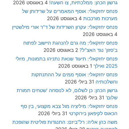
גרשון הכהן: ממלכתיות, צו השעה!
4 באוגוסט 2026
פנחס יחזקאלי: אוסף המאמרים על שרידותן של
מערכות מורכבות
4 באוגוסט 2026
פנחס יחזקאלי: עקרון השרידות של ד"ר אורי מילשטיין
4 באוגוסט 2026
פנחס יחזקאלי: מה גרם להנהגת היישוב לפתוח
ב'סזון' נגד האצ"ל?
2 באוגוסט 2026
פנחס יחזקאלי: תיעוד שנאת נתניהו בתמונות, מיולי
2025 ואילך
1 באוגוסט 2026
פנחס יחזקאלי: אוסף ממים על ההתנתקות
והשלכותיה
31 ביולי 2026
גרשון הכהן: כן לשלום, לא לנוסחה 'שטחים תמורת
שלום'
31 ביולי 2026
פנחס יחזקאלי: מיליציה מול צבא מקצועי, בין סף
הכאוס לקיפאון בירוקרטי
31 ביולי 2026
משה כהן אליה: רל"ביזם: התנגדות פוליטית שהופכת