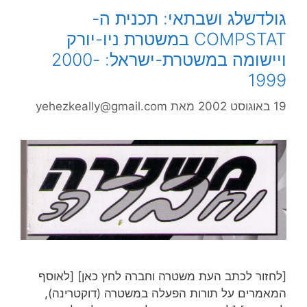
גולדשלג ושבתאי: תכנית ה-
COMPSTAT במשטרת ניו-יורק
ויישומה במשטרת-ישראל: 2000-
1999
19 באוגוסט 2002
מאת
yehezkeally@gmail.com
[לחזור לכתב העת משטרה וחברה לחץ כאן] [לאוסף
המאמרים על תורות הפעלה במשטרה (דוקטרינה),