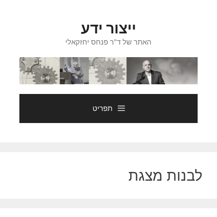
דלג
תוכן
ייצור ידע
האתר של ד"ר פנחס יחזקאלי
תפריט
לבנות מצגת