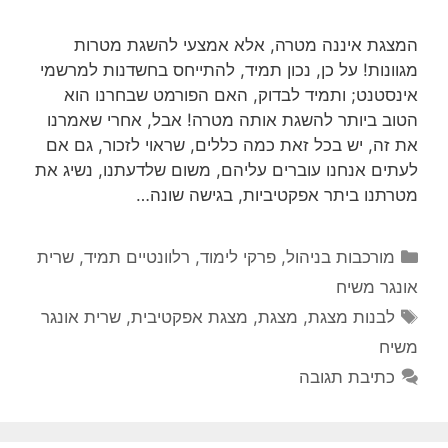
המצגת איננה מטרה, אלא אמצעי להשגת מטרות
מגוונות! על כן, נכון תמיד, להתייחס בחשדנות למרשמי
אינסטנט; ותמיד לבדוק, האם הפורמט שבחרנו הוא
הטוב ביותר להשגת אותה מטרה! אבל, אחרי שאמרנו
את זה, יש בכל זאת כמה כללים, שראוי לזכור, גם אם
לעתים אנחנו עוברים עליהם, משום שלדעתנו, נשיג את
מטרתנו ביתר אפקטיביות, בגישה שונה…
קטגוריות
מורכבות בניהול
,
פרקי לימוד
,
רלוונטיים תמיד
,
שרית
אונגר משיח
תגיות
לבנות מצגת
,
מצגת
,
מצגת אפקטיבית
,
שרית אונגר
משיח
כתיבת תגובה