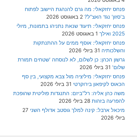
4 באוגוסט 2026
פנחס יחזקאלי: מה גרם להנהגת היישוב לפתוח
ב'סזון' נגד האצ"ל?
2 באוגוסט 2026
פנחס יחזקאלי: תיעוד שנאת נתניהו בתמונות, מיולי
2025 ואילך
1 באוגוסט 2026
פנחס יחזקאלי: אוסף ממים על ההתנתקות
והשלכותיה
31 ביולי 2026
גרשון הכהן: כן לשלום, לא לנוסחה 'שטחים תמורת
שלום'
31 ביולי 2026
פנחס יחזקאלי: מיליציה מול צבא מקצועי, בין סף
הכאוס לקיפאון בירוקרטי
31 ביולי 2026
משה כהן אליה: רל"ביזם: התנגדות פוליטית שהופכת
להפרעה בזהות
28 ביולי 2026
מיכאל ארבל: קינה למלך גוסטב אדולף השני
27
ביולי 2026