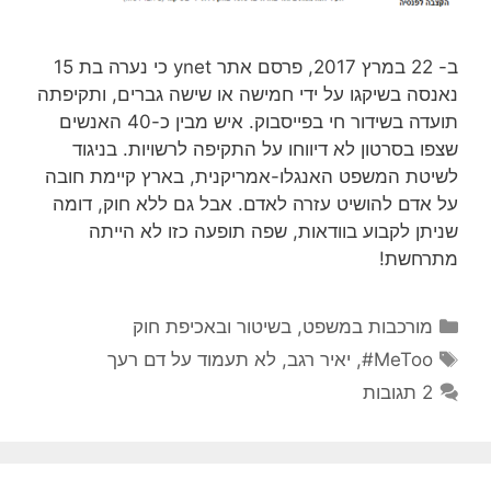
ב- 22 במרץ 2017, פרסם אתר ynet כי נערה בת 15
נאנסה בשיקגו על ידי חמישה או שישה גברים, ותקיפתה
תועדה בשידור חי בפייסבוק. איש מבין כ-40 האנשים
שצפו בסרטון לא דיווחו על התקיפה לרשויות. בניגוד
לשיטת המשפט האנגלו-אמריקנית, בארץ קיימת חובה
על אדם להושיט עזרה לאדם. אבל גם ללא חוק, דומה
שניתן לקבוע בוודאות, שפה תופעה כזו לא הייתה
מתרחשת!
קטגוריות
מורכבות במשפט, בשיטור ובאכיפת חוק
תגיות
MeToo#
,
יאיר רגב
,
לא תעמוד על דם רעך
2 תגובות