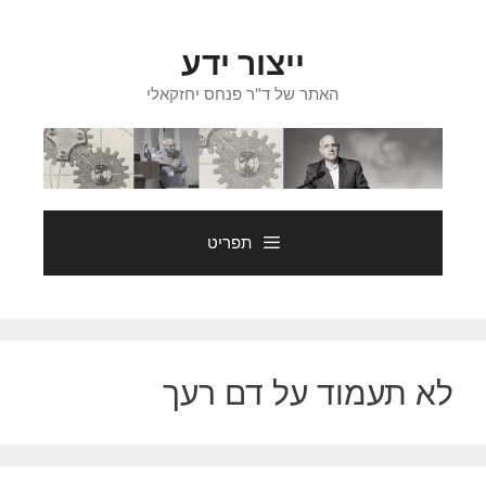
דלג
תוכן
ייצור ידע
האתר של ד"ר פנחס יחזקאלי
תפריט
לא תעמוד על דם רעך