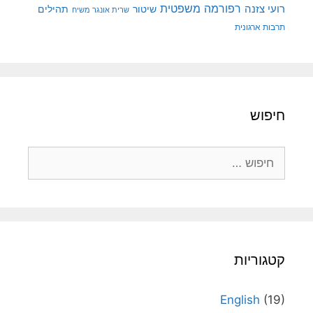
רפורמה משפטית
רועי צזנה
שיטור
תהילים
שרית אונגר משיח
תרבות ארגונית
חיפוש
חיפוש:
קטגוריות
English
(19)