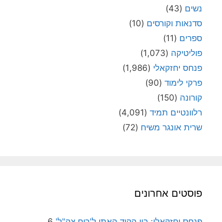
נשים
(43)
סדנאות וקורסים
(10)
ספרים
(11)
פוליטיקה
(1,073)
פנחס יחזקאלי
(1,986)
פרקי לימוד
(90)
קורונה
(150)
רלוונטיים תמיד
(4,091)
שרית אונגר משיח
(72)
פוסטים אחרונים
פנחס יחזקאלי: בין הקוד האתי ל'רוח צה"ל'
6