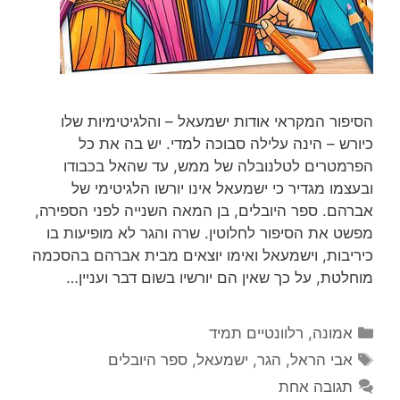
הסיפור המקראי אודות ישמעאל – והלגיטימיות שלו
כיורש – הינה עלילה סבוכה למדי. יש בה את כל
הפרמטרים לטלנובלה של ממש, עד שהאל בכבודו
ובעצמו מגדיר כי ישמעאל אינו יורשו הלגיטימי של
אברהם. ספר היובלים, בן המאה השנייה לפני הספירה,
מפשט את הסיפור לחלוטין. שרה והגר לא מופיעות בו
כיריבות, וישמעאל ואימו יוצאים מבית אברהם בהסכמה
מוחלטת, על כך שאין הם יורשיו בשום דבר ועניין…
קטגוריות
אמונה
,
רלוונטיים תמיד
תגיות
אבי הראל
,
הגר
,
ישמעאל
,
ספר היובלים
תגובה אחת