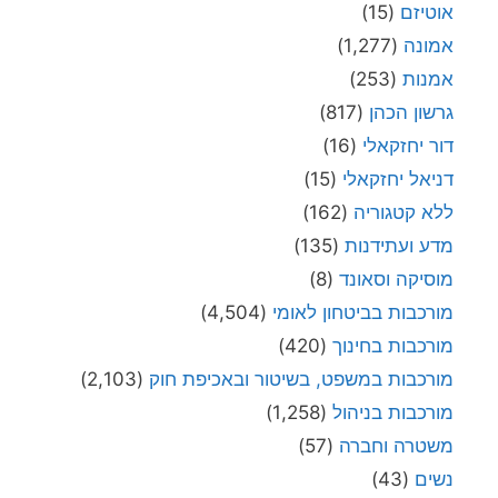
אוטיזם
(15)
אמונה
(1,277)
אמנות
(253)
גרשון הכהן
(817)
דור יחזקאלי
(16)
דניאל יחזקאלי
(15)
ללא קטגוריה
(162)
מדע ועתידנות
(135)
מוסיקה וסאונד
(8)
מורכבות בביטחון לאומי
(4,504)
מורכבות בחינוך
(420)
מורכבות במשפט, בשיטור ובאכיפת חוק
(2,103)
מורכבות בניהול
(1,258)
משטרה וחברה
(57)
נשים
(43)