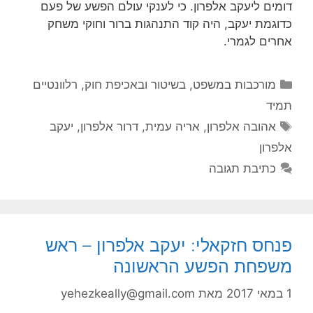
דומים ליעקב אלפרון. כי לענקי עולם הפשע של פעם
כדוגמת יעקב, היה קוד התנהגות ברור וחוקי משחק
אחרים לגמרי.
קטגוריות
מורכבות במשפט, בשיטור ובאכיפת חוק
,
רלוונטיים
תמיד
תגיות
אהובה אלפרון
,
אריה עמית
,
דרור אלפרון
,
יעקב
אלפרון
כתיבת תגובה
פנחס חזקאלי: יעקב אלפרון – ראש
משפחת הפשע הראשונה
1 במאי 2017
מאת
yehezkeally@gmail.com