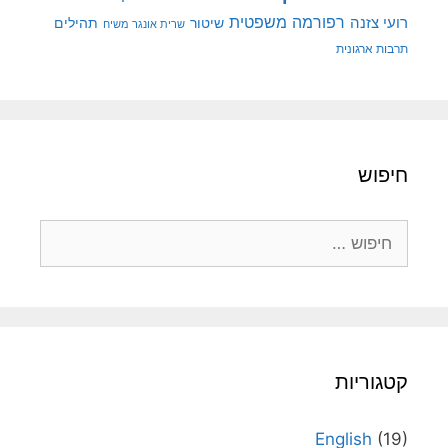
רפורמה משפטית
רועי צזנה
שיטור
תהילים
שרית אונגר משיח
תרבות ארגונית
חיפוש
חיפוש:
קטגוריות
English
(19)