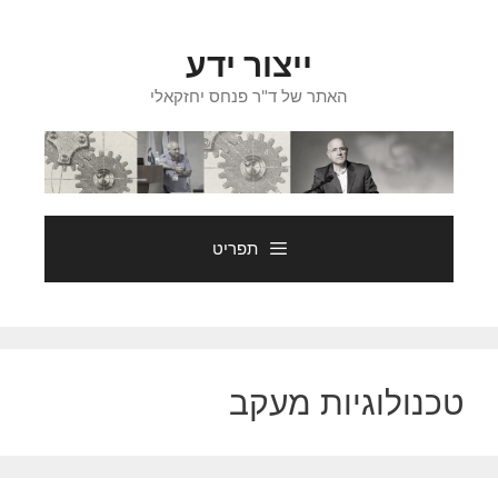
דלג
תוכן
ייצור ידע
האתר של ד"ר פנחס יחזקאלי
תפריט
טכנולוגיות מעקב