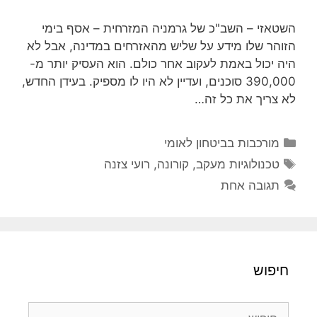
השטאזי – השב"כ של גרמניה המזרחית – אסף בימי
הזוהר שלו מידע על שליש מהאזרחים במדינה, אבל לא
היה יכול באמת לעקוב אחר כולם. הוא העסיק יותר מ-
390,000 סוכנים, ועדיין לא היו לו מספיק. בעידן החדש,
לא צריך את כל זה…
קטגוריות
מורכבות בביטחון לאומי
תגיות
טכנולוגיות מעקב
,
קורונה
,
רועי צזנה
תגובה אחת
חיפוש
חיפוש: