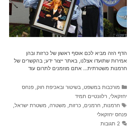
הדף הזה מביא לכם אוסף ראשון של כרזות ובהן
אמירות שתועדו אצלנו, באתר ייצור ידע; בהקשרים של
חרמנות משטרתית… אתם מוזמנים לתרום עוד
קטגוריות
מורכבות במשפט, בשיטור ובאכיפת חוק
,
פנחס
יחזקאלי
,
רלוונטיים תמיד
תגיות
חרמנות
,
חרמנים
,
כרזות
,
משטרה
,
משטרת ישראל
,
פנחס יחזקאלי
2 תגובות