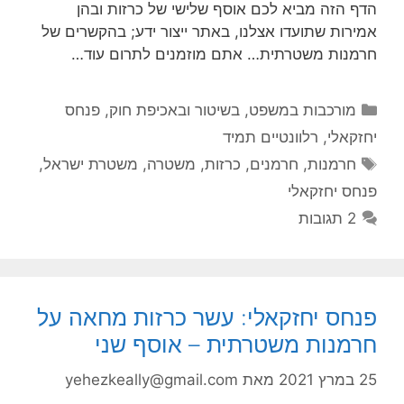
הדף הזה מביא לכם אוסף שלישי של כרזות ובהן
אמירות שתועדו אצלנו, באתר ייצור ידע; בהקשרים של
חרמנות משטרתית… אתם מוזמנים לתרום עוד…
קטגוריות
מורכבות במשפט, בשיטור ובאכיפת חוק
,
פנחס
יחזקאלי
,
רלוונטיים תמיד
תגיות
חרמנות
,
חרמנים
,
כרזות
,
משטרה
,
משטרת ישראל
,
פנחס יחזקאלי
2 תגובות
פנחס יחזקאלי: עשר כרזות מחאה על
חרמנות משטרתית – אוסף שני
25 במרץ 2021
מאת
yehezkeally@gmail.com