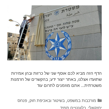
הדף הזה מביא לכם אוסף שני של כרזות ובהן אמירות
שתועדו אצלנו, באתר ייצור ידע; בהקשרים של חרמנות
משטרתית… אתם מוזמנים לתרום עוד
קטגוריות
מורכבות במשפט, בשיטור ובאכיפת חוק
,
פנחס
יחזקאלי
,
רלוונטיים תמיד