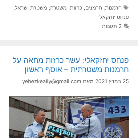
תגיות
חרמנות
,
חרמנים
,
כרזות
,
משטרה
,
משטרת ישראל
,
פנחס יחזקאלי
2 תגובות
פנחס יחזקאלי: עשר כרזות מחאה על
חרמנות משטרתית – אוסף ראשון
25 במרץ 2021
מאת
yehezkeally@gmail.com