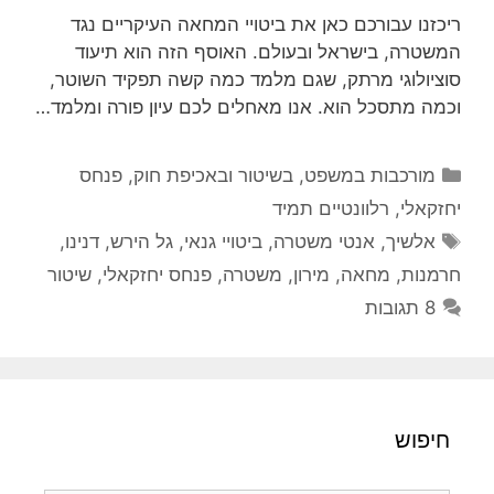
ריכזנו עבורכם כאן את ביטויי המחאה העיקריים נגד
המשטרה, בישראל ובעולם. האוסף הזה הוא תיעוד
סוציולוגי מרתק, שגם מלמד כמה קשה תפקיד השוטר,
וכמה מתסכל הוא. אנו מאחלים לכם עיון פורה ומלמד…
קטגוריות
מורכבות במשפט, בשיטור ובאכיפת חוק
,
פנחס
יחזקאלי
,
רלוונטיים תמיד
תגיות
אלשיך
,
אנטי משטרה
,
ביטויי גנאי
,
גל הירש
,
דנינו
,
חרמנות
,
מחאה
,
מירון
,
משטרה
,
פנחס יחזקאלי
,
שיטור
8 תגובות
חיפוש