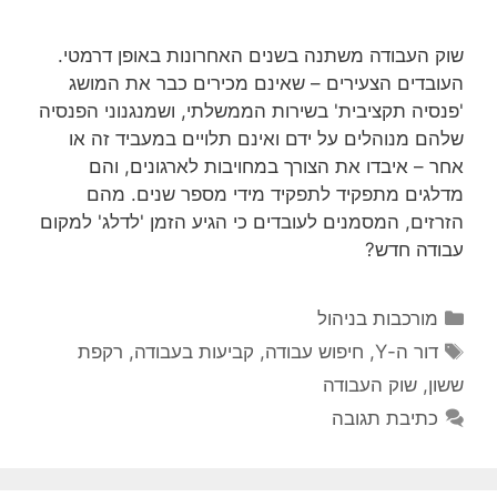
שוק העבודה משתנה בשנים האחרונות באופן דרמטי.
העובדים הצעירים – שאינם מכירים כבר את המושג
'פנסיה תקציבית' בשירות הממשלתי, ושמנגנוני הפנסיה
שלהם מנוהלים על ידם ואינם תלויים במעביד זה או
אחר – איבדו את הצורך במחויבות לארגונים, והם
מדלגים מתפקיד לתפקיד מידי מספר שנים. מהם
הזרזים, המסמנים לעובדים כי הגיע הזמן 'לדלג' למקום
עבודה חדש?
קטגוריות
מורכבות בניהול
תגיות
דור ה-Y
,
חיפוש עבודה
,
קביעות בעבודה
,
רקפת
ששון
,
שוק העבודה
כתיבת תגובה