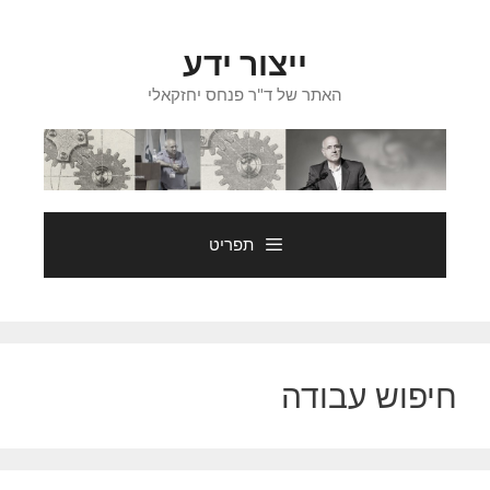
דלג
תוכן
ייצור ידע
האתר של ד"ר פנחס יחזקאלי
תפריט
חיפוש עבודה