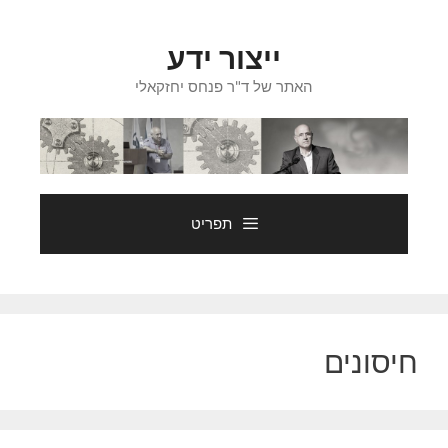
דלג
תוכן
ייצור ידע
האתר של ד"ר פנחס יחזקאלי
תפריט
חיסונים