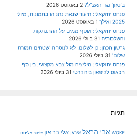
ב'סזון' נגד האצ"ל?
2 באוגוסט 2026
פנחס יחזקאלי: תיעוד שנאת נתניהו בתמונות, מיולי
2025 ואילך
1 באוגוסט 2026
פנחס יחזקאלי: אוסף ממים על ההתנתקות
והשלכותיה
31 ביולי 2026
גרשון הכהן: כן לשלום, לא לנוסחה 'שטחים תמורת
שלום'
31 ביולי 2026
פנחס יחזקאלי: מיליציה מול צבא מקצועי, בין סף
הכאוס לקיפאון בירוקרטי
31 ביולי 2026
תגיות
אבי הראל
אלי בר און
איראן
WOKE
אליטת
אליטה