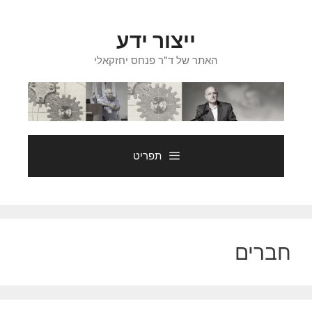
דלג
תוכן
ייצור ידע
האתר של ד"ר פנחס יחזקאלי
תפריט
חברים