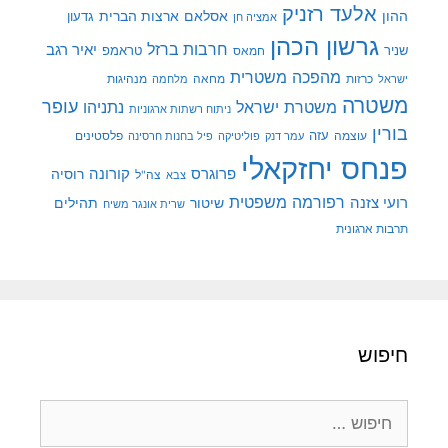
אלעד רזניק
ההון
אסלאם
ארצות הברית
גדעון
אמציה חן
גרשון הכהן
חרבות ברזל
יאיר רגב
שניר
טראמפ
חמאס
מהפכה משטרית
מנהיגות
ישראל
כרזות
מחאה
מלחמה
משטרה
עופר
משטרת ישראל
נתניהו
ניתוח רשתות ארגוניות
בורין
עוצמה
עזה
פלסטינים
עמר דנק
פוליטיקה
פיל בחנות חרסינה
פנחס יחזקאלי
קורונה
פרוגרס
רוסיה
צה"ל
צבא
רפורמה משפטית
רועי צזנה
שיטור
תהילים
שרית אונגר משיח
תרבות ארגונית
חיפוש
חיפוש: