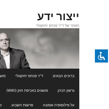
דלג
תוכן
ייצור ידע
האתר של ד"ר פנחס יחזקאלי
ברוכים הבאים
ד"ר פנחס יחזקאלי
מושגי
גרשון הכהן
מושגים באכיפת חוק (WIKI)
על פילוסופיה ואמונה
פרשות השבוע
ס