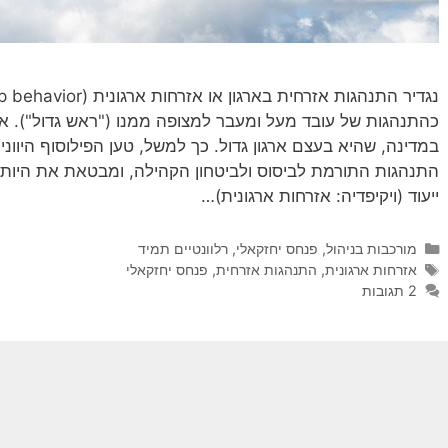
כהתנהגות של עובד מעל ומעבר למצופה ממנו ("ראש גדול"). 
במדינה, שהיא בעצם ארגון גדול. כך למשל, טען הפילוסוף היווני 
התנהגות התורמת לביסוס ולביטחון הקהילה, ומבטאת את היו
ייעוד (ויקיפדיה: אזרחות ארגונית)…
קטגוריות
מורכבות בניהול
,
פנחס יחזקאלי
,
רלוונטיים תמיד
תגיות
אזרחות ארגונית
,
התנהגות אזרחית
,
פנחס יחזקאלי
2 תגובות