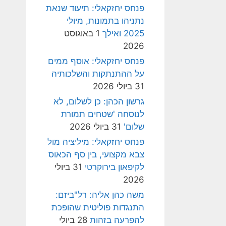
פנחס יחזקאלי: תיעוד שנאת
נתניהו בתמונות, מיולי
2025 ואילך
1 באוגוסט
2026
פנחס יחזקאלי: אוסף ממים
על ההתנתקות והשלכותיה
31 ביולי 2026
גרשון הכהן: כן לשלום, לא
לנוסחה 'שטחים תמורת
שלום'
31 ביולי 2026
פנחס יחזקאלי: מיליציה מול
צבא מקצועי, בין סף הכאוס
לקיפאון בירוקרטי
31 ביולי
2026
משה כהן אליה: רל"ביזם:
התנגדות פוליטית שהופכת
להפרעה בזהות
28 ביולי