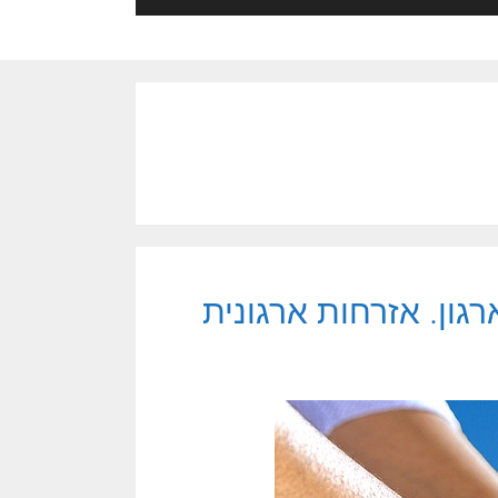
גון. אזרחות ארגונית