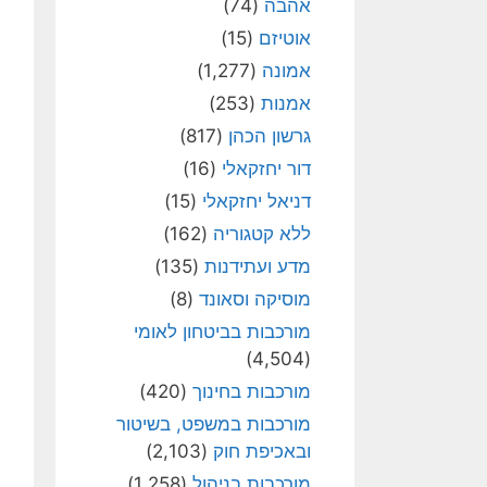
אהבה
(74)
אוטיזם
(15)
אמונה
(1,277)
אמנות
(253)
גרשון הכהן
(817)
דור יחזקאלי
(16)
דניאל יחזקאלי
(15)
ללא קטגוריה
(162)
מדע ועתידנות
(135)
מוסיקה וסאונד
(8)
מורכבות בביטחון לאומי
(4,504)
מורכבות בחינוך
(420)
מורכבות במשפט, בשיטור
ובאכיפת חוק
(2,103)
מורכבות בניהול
(1,258)