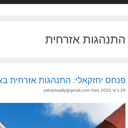
התנהגות אזרחית
פנחס יחזקאלי: התנהגות אזרחית באר
29 ביוני 2020
מאת
yehezkeally@gmail.com