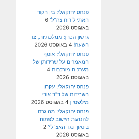
פנחס יחזקאלי: בין הקוד
האתי ל'רוח צה"ל'
6
באוגוסט 2026
גרשון הכהן: ממלכתיות, צו
השעה!
4 באוגוסט 2026
פנחס יחזקאלי: אוסף
המאמרים על שרידותן של
מערכות מורכבות
4
באוגוסט 2026
פנחס יחזקאלי: עקרון
השרידות של ד"ר אורי
מילשטיין
4 באוגוסט 2026
פנחס יחזקאלי: מה גרם
להנהגת היישוב לפתוח
ב'סזון' נגד האצ"ל?
2
באוגוסט 2026