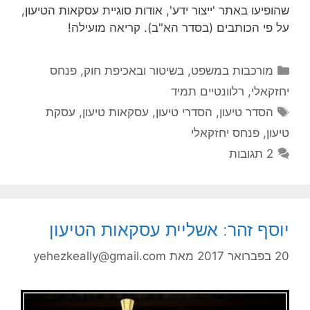
שהופיעו באתר 'ייצור ידע', אודות סוגיית עסקאות הטיעון,
על פי הכותבים (בסדר הא"ב). קריאה מועילה!
קטגוריות
מורכבות במשפט, בשיטור ובאכיפת חוק
,
פנחס
יחזקאלי
,
רלוונטיים תמיד
תגיות
הסדר טיעון
,
הסדרי טיעון
,
עסקאות טיעון
,
עסקת
טיעון
,
פנחס יחזקאלי
2 תגובות
יוסף זהר: אשליית עסקאות הטיעון
20 בפברואר 2017
מאת
yehezkeally@gmail.com