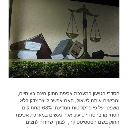
הסדרי הטיעון במערכת אכיפת החוק הינם בעיתיים,
ומביאים אותנו לשאול, האם אפשר לייצר צדק ללא
משפט. על פי פרקליטות המדינה, 68% מהתיקים
הסתיימו בהסדרי טיעון. אלה נעשים במערכת אכיפת
החוק בשם הסטטיסטיקה, ולצורך שחרור לחצים