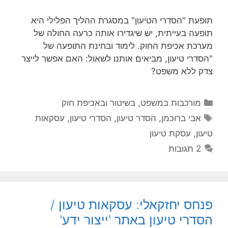
תופעת "הסדרי הטיעון" במסגרת ההליך הפלילי היא
תופעה בעייתית, יש שיגדירו אותה כרעה החולה של
מערכת אכיפת החוק. לימוד ובחינת התופעה של
"הסדרי טיעון, מביאים אותנו לשאול: האם אפשר לייצר
צדק ללא משפט?
קטגוריות
מורכבות במשפט, בשיטור ובאכיפת חוק
תגיות
אבי ברוכמן
,
הסדר טיעון
,
הסדרי טיעון
,
עסקאות
טיעון
,
עסקת טיעון
2 תגובות
פנחס יחזקאלי: עסקאות טיעון /
הסדרי טיעון באתר 'ייצור ידע'