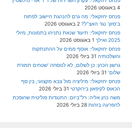
פנחס יחזקאלי: עקרון השרידות של ד"ר אורי מילשטיין
4 באוגוסט 2026
פנחס יחזקאלי: מה גרם להנהגת היישוב לפתוח
ב'סזון' נגד האצ"ל?
2 באוגוסט 2026
פנחס יחזקאלי: תיעוד שנאת נתניהו בתמונות, מיולי
2025 ואילך
1 באוגוסט 2026
פנחס יחזקאלי: אוסף ממים על ההתנתקות
והשלכותיה
31 ביולי 2026
גרשון הכהן: כן לשלום, לא לנוסחה 'שטחים תמורת
שלום'
31 ביולי 2026
פנחס יחזקאלי: מיליציה מול צבא מקצועי, בין סף
הכאוס לקיפאון בירוקרטי
31 ביולי 2026
משה כהן אליה: רל"ביזם: התנגדות פוליטית שהופכת
להפרעה בזהות
28 ביולי 2026