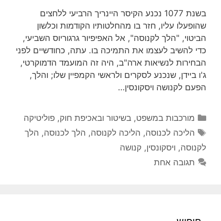
בשנת 1077 נכנע הקיסר היינריך הרביעי ללחצים
שהופעלו עליו, חזר בו מהחלטותיו הקודמות וכלשון
הביטוי, "הלך לקנוסה", אל האפיפיור גרגוריוס השביעי,
כדי להשיב לעצמו את התמיכה בו. עתה, כחודשיים לפני
הבחירות לנשיאות ארה"ב, היה זה המועמד הדמוקרטי,
ג'ו ביידן, שנכנע לסקרים ולראשי הקמפיין שלו; והלך,
הפעם לקנושה ויסקונסין…
קטגוריות
מורכבות במשפט, בשיטור ובאכיפת חוק
,
פוליטיקה
תגיות
הליכה לכנוסה
,
הליכה לקנוסה
,
הלך לכנוסה
,
הלך
לקנוסה
,
ויסקונסין
,
קנושה
תגובה אחת