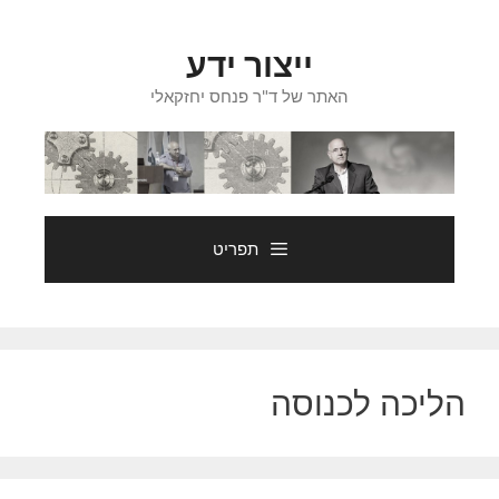
דלג
תוכן
ייצור ידע
האתר של ד"ר פנחס יחזקאלי
תפריט
הליכה לכנוסה