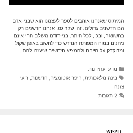
המיתוס שאנחנו אוהבים לספר לעצמנו הוא שבני-אדם
הם חדשנים גדולים. זהו שקר גס. אנחנו חדשנים רק
בהשוואה, ובכן, לכל היתר. בני-דודנו מעולם החי אינם
ניחנים במוח המפותח הנדרש כדי לחשוב באופן שקול
ומדוקדק על חייהם ולהמציא חידושים שיעזרו להם…
קטגוריות
מדע ועתידנות
תגיות
בינה מלאכותית
,
היפר אוטומציה
,
חדשנות
,
רועי
צזנה
2 תגובות
חיפוש