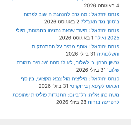
4 באוגוסט 2026
פנחס יחזקאלי: מה גרם להנהגת היישוב לפתוח
ב'סזון' נגד האצ"ל?
2 באוגוסט 2026
פנחס יחזקאלי: תיעוד שנאת נתניהו בתמונות, מיולי
2025 ואילך
1 באוגוסט 2026
פנחס יחזקאלי: אוסף ממים על ההתנתקות
והשלכותיה
31 ביולי 2026
גרשון הכהן: כן לשלום, לא לנוסחה 'שטחים תמורת
שלום'
31 ביולי 2026
פנחס יחזקאלי: מיליציה מול צבא מקצועי, בין סף
הכאוס לקיפאון בירוקרטי
31 ביולי 2026
משה כהן אליה: רל"ביזם: התנגדות פוליטית שהופכת
להפרעה בזהות
28 ביולי 2026