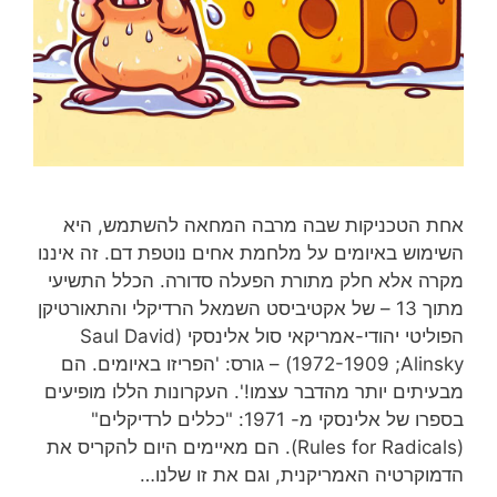
אחת הטכניקות שבה מרבה המחאה להשתמש, היא
השימוש באיומים על מלחמת אחים נוטפת דם. זה איננו
מקרה אלא חלק מתורת הפעלה סדורה. הכלל התשיעי
מתוך 13 – של אקטיביסט השמאל הרדיקלי והתאורטיקן
הפוליטי יהודי-אמריקאי סול אלינסקי (Saul David
Alinsky;‏ 1972-1909) – גורס: 'הפריזו באיומים. הם
מבעיתים יותר מהדבר עצמו!'. העקרונות הללו מופיעים
בספרו של אלינסקי מ- 1971: "כללים לרדיקלים"
(Rules for Radicals). הם מאיימים היום להקריס את
הדמוקרטיה האמריקנית, וגם את זו שלנו…