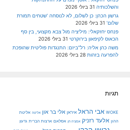
והשלכותיה
31 ביולי 2026
גרשון הכהן: כן לשלום, לא לנוסחה 'שטחים תמורת
שלום'
31 ביולי 2026
פנחס יחזקאלי: מיליציה מול צבא מקצועי, בין סף
הכאוס לקיפאון בירוקרטי
31 ביולי 2026
משה כהן אליה: רל"ביזם: התנגדות פוליטית שהופכת
להפרעה בזהות
28 ביולי 2026
תגיות
אבי הראל
אלי בר און
איראן
WOKE
אליטת
אליטה
אלעד רזניק
ההון
אסלאם
ארצות הברית
גדעון
אמציה חן
גרשון הכהן