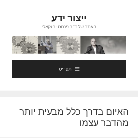
דלג
תוכן
ייצור ידע
האתר של ד"ר פנחס יחזקאלי
תפריט
האיום בדרך כלל מבעית יותר
מהדבר עצמו