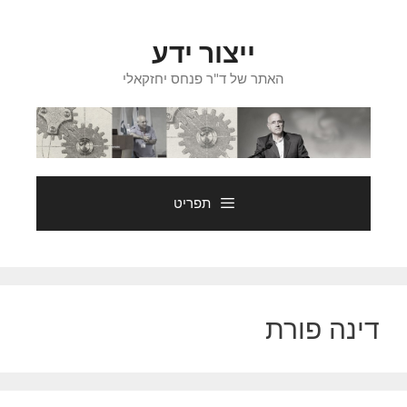
דלג
תוכן
ייצור ידע
האתר של ד"ר פנחס יחזקאלי
תפריט
דינה פורת