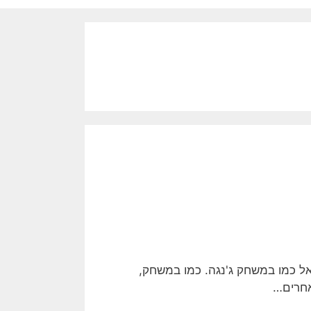
ל כמו במשחק ג'נגה. כמו במשחק,
אחרים…