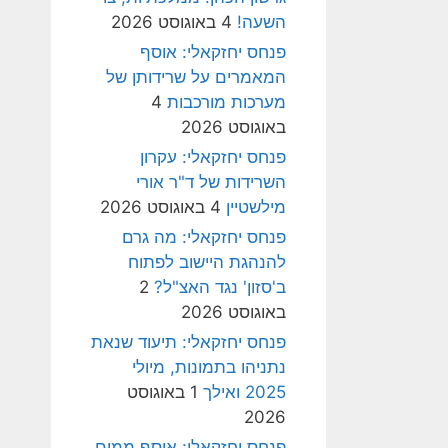
השעה!
4 באוגוסט 2026
פנחס יחזקאלי: אוסף
המאמרים על שרידותן של
מערכות מורכבות
4
באוגוסט 2026
פנחס יחזקאלי: עקרון
השרידות של ד"ר אורי
מילשטיין
4 באוגוסט 2026
פנחס יחזקאלי: מה גרם
להנהגת היישוב לפתוח
ב'סזון' נגד האצ"ל?
2
באוגוסט 2026
פנחס יחזקאלי: תיעוד שנאת
נתניהו בתמונות, מיולי
2025 ואילך
1 באוגוסט
2026
פנחס יחזקאלי: אוסף ממים