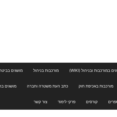
ם במורכבות ובניהול (WIKI)
מורכבות בניהול
מושגים בביטחון ל
מורכבות באכיפת חוק
כתב העת משטרה וחברה
מושגים בחינוך
פרים
קורסים
פרקי לימוד
צור קשר