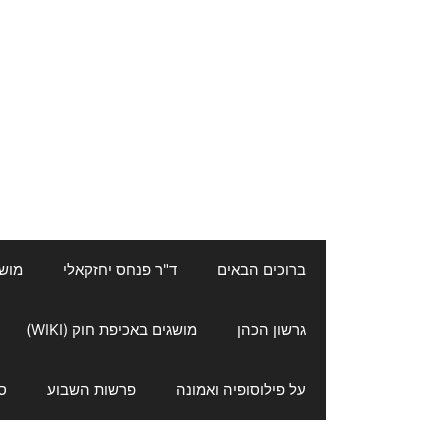
ברוכים הבאים
ד"ר פנחס יחזקאלי
מושגי
גרשון הכהן
מושגים באכיפת חוק (WIKI)
על פילוסופיה ואמונה
פרשות השבוע
ס