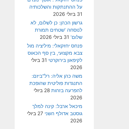
על ההתנתקות והשלכותיה
31 ביולי 2026
גרשון הכהן: כן לשלום, לא
לנוסחה 'שטחים תמורת
שלום'
31 ביולי 2026
פנחס יחזקאלי: מיליציה מול
צבא מקצועי, בין סף הכאוס
לקיפאון בירוקרטי
31 ביולי
2026
משה כהן אליה: רל"ביזם:
התנגדות פוליטית שהופכת
להפרעה בזהות
28 ביולי
2026
מיכאל ארבל: קינה למלך
גוסטב אדולף השני
27 ביולי
2026