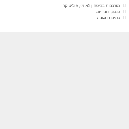
קטגוריות
מורכבות בביטחון לאומי
,
פוליטיקה
תגיות
ג'נגה
,
דובי יונג
כתיבת תגובה