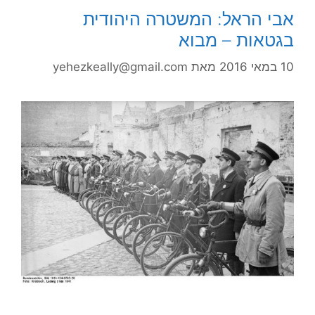
אבי הראל: המשטרה היהודית
בגטאות – מבוא
10 במאי 2016
מאת
yehezkeally@gmail.com