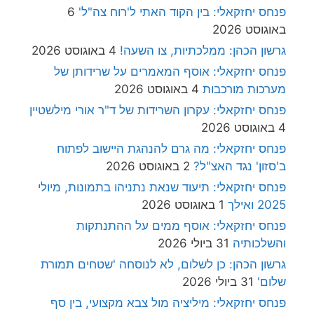
פנחס יחזקאלי: בין הקוד האתי ל'רוח צה"ל'
6
באוגוסט 2026
גרשון הכהן: ממלכתיות, צו השעה!
4 באוגוסט 2026
פנחס יחזקאלי: אוסף המאמרים על שרידותן של
מערכות מורכבות
4 באוגוסט 2026
פנחס יחזקאלי: עקרון השרידות של ד"ר אורי מילשטיין
4 באוגוסט 2026
פנחס יחזקאלי: מה גרם להנהגת היישוב לפתוח
ב'סזון' נגד האצ"ל?
2 באוגוסט 2026
פנחס יחזקאלי: תיעוד שנאת נתניהו בתמונות, מיולי
2025 ואילך
1 באוגוסט 2026
פנחס יחזקאלי: אוסף ממים על ההתנתקות
והשלכותיה
31 ביולי 2026
גרשון הכהן: כן לשלום, לא לנוסחה 'שטחים תמורת
שלום'
31 ביולי 2026
פנחס יחזקאלי: מיליציה מול צבא מקצועי, בין סף