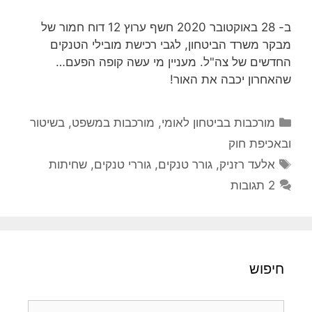
ב- 28 באוקטובר 2020 חשף ערוץ 12 דוח חמור של
מבקר משרד הביטחון, לגבי רכישת מובילי הטנקים
החדשים של צה"ל. מעניין מי עשה קופה הפעם…
שהאחרון יכבה את האור!
קטגוריות
מורכבות בביטחון לאומי
,
מורכבות במשפט, בשיטור
ובאכיפת חוק
תגיות
אלעד רזניק
,
גורר טנקים
,
גוררי טנקים
,
שחיתות
2 תגובות
חיפוש
חיפוש: