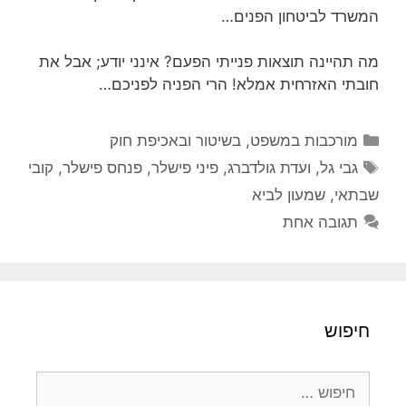
המשרד לביטחון הפנים…
מה תהיינה תוצאות פנייתי הפעם? אינני יודע; אבל את
חובתי האזרחית אמלא! הרי הפניה לפניכם…
קטגוריות
מורכבות במשפט, בשיטור ובאכיפת חוק
תגיות
גבי גל
,
ועדת גולדברג
,
פיני פישלר
,
פנחס פישלר
,
קובי
שבתאי
,
שמעון לביא
תגובה אחת
חיפוש
חיפוש: