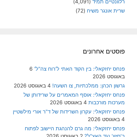
רלוונטיים תמיד
(4,091)
שרית אונגר משיח
(72)
פוסטים אחרונים
פנחס יחזקאלי: בין הקוד האתי ל'רוח צה"ל'
6
באוגוסט 2026
גרשון הכהן: ממלכתיות, צו השעה!
4 באוגוסט 2026
פנחס יחזקאלי: אוסף המאמרים על שרידותן של
מערכות מורכבות
4 באוגוסט 2026
פנחס יחזקאלי: עקרון השרידות של ד"ר אורי מילשטיין
4 באוגוסט 2026
פנחס יחזקאלי: מה גרם להנהגת היישוב לפתוח
ב'סזון' נגד האצ"ל?
2 באוגוסט 2026