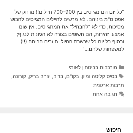
"כל יום הם מגייסים בין 700-900 חיילים!! מרחק של
אפס ס"מ ביניהם. לא מרשים לחיילים המגייסים לחבוש
מסיכות, כדי לא "להבהיל" את המתגייסים. אין שום
אמצעי זהירות, הם חשופים בצורה לא הגיונית לנגיף;
ובסוף כל יום כל שרשרת החיול, חוזרים הביתה (!!)
למשפחות שלהם…"
קטגוריות
מורכבות בביטחון לאומי
תגיות
בסיס קליטה ומיון
,
בקו"ם
,
בריק
,
יצחק בריק
,
קורונה
,
תרבות ארגונית
תגובה אחת
חיפוש