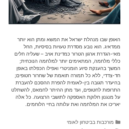
האופן שבו מנהלת ישראל את המשא ומתן הוא יותר
ממדאיג. הוא נובע מסדרת טעויות בסיסיות, החל
מאי-הגדרת ארגון הטרור כמדינת אויב – שעליה חלים
כללי מלחמה, המתאימים יותר למלחמה הנוכחית;
המשך בהענקת סיוע הומניטרי ואפילו הכפלתו באופן
חד-צדדי, ללא כל תמורה תואמת של שחרור חטופים;
בהיעדר תגובה בין-לאומית להפרת ההסכם להעברת
התרופות לחטופים, ועד מתן ההיתר לחמאס, להשתלט
על מנגנון חלוקת האספקה לתושבי הרצועה. כל אלה
יאריכו את המלחמה ואת עלותה בחיי הלוחמים.
קטגוריות
מורכבות בביטחון לאומי