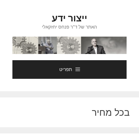
דלג
תוכן
ייצור ידע
האתר של ד"ר פנחס יחזקאלי
תפריט
בכל מחיר